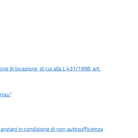
ne di locazione, di cui alla L.431/1998, art.
orrau”
3 anziani in condizione di non autosufficienza