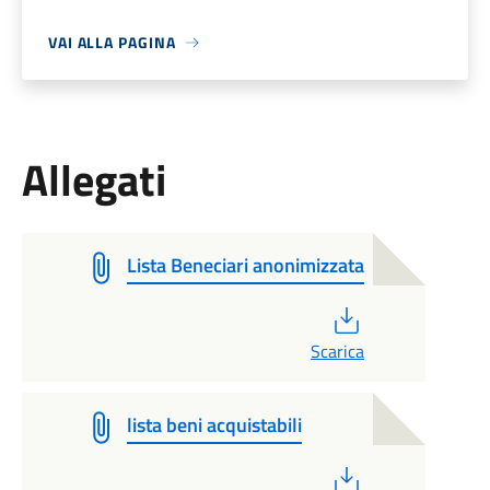
VAI ALLA PAGINA
Allegati
Lista Beneciari anonimizzata
PDF
Scarica
lista beni acquistabili
PDF