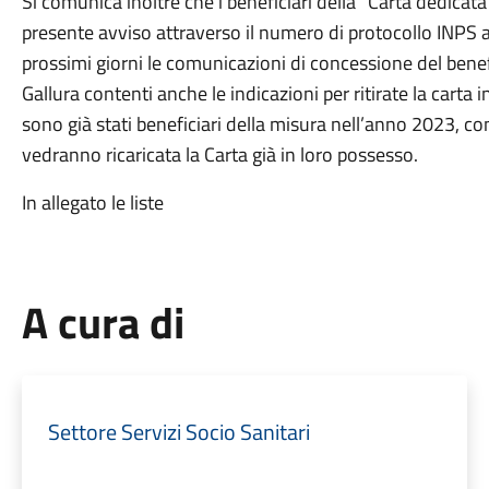
Si comunica inoltre che i beneficiari della “Carta dedicata a
presente avviso attraverso il numero di protocollo INPS a
prossimi giorni le comunicazioni di concessione del bene
Gallura contenti anche le indicazioni per ritirate la carta 
sono già stati beneficiari della misura nell’anno 2023, con
vedranno ricaricata la Carta già in loro possesso.
In allegato le liste
A cura di
Settore Servizi Socio Sanitari