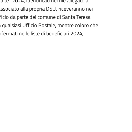
 te” 2024, identificati nel file allegato al
ssociato alla propria DSU, riceveranno nei
ficio da parte del comune di Santa Teresa
in qualsiasi Ufficio Postale, mentre coloro che
fermati nelle liste di beneficiari 2024,