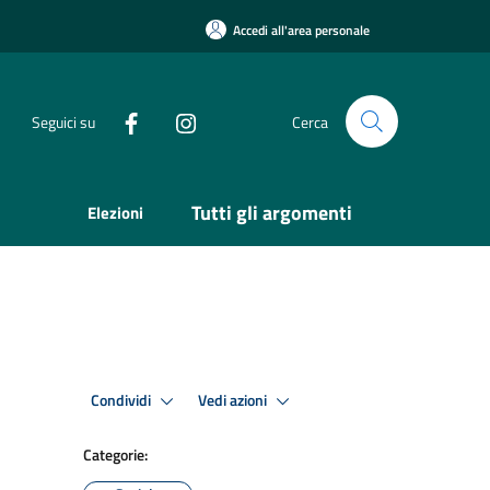
Accedi all'area personale
Seguici su
Cerca
Tutti gli argomenti
Elezioni
Condividi
Vedi azioni
Categorie: