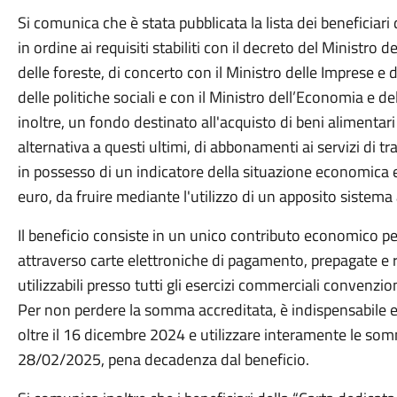
Si comunica che è stata pubblicata la lista dei beneficiari 
in ordine ai requisiti stabiliti con il decreto del Ministro 
delle foreste, di concerto con il Ministro delle Imprese e d
delle politiche sociali e con il Ministro dell’Economia e de
inoltre, un fondo destinato all'acquisto di beni alimentari
alternativa a questi ultimi, di abbonamenti ai servizi di t
in possesso di un indicatore della situazione economica 
euro, da fruire mediante l'utilizzo di un apposito sistema 
Il beneficio consiste in un unico contributo economico pe
attraverso carte elettroniche di pagamento, prepagate e rica
utilizzabili presso tutti gli esercizi commerciali convenz
Per non perdere la somma accreditata, è indispensabile 
oltre il 16 dicembre 2024 e utilizzare interamente le som
28/02/2025, pena decadenza dal beneficio.