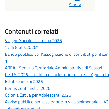
Scarica
Contenuti correlati
Viaggio Sociale in Umbria 2026
"Nidi Gratis 2026"
Bando pubblico per l’assegnazione di contributi per il cano
11
AREA - Servizio Territoriale Amministrativo di Sassari
R.E.I.S. 2026 – Reddito di Inclusione sociale – “Agiudu t
Estate bambini 2026
Bonus Centri Estivi 2026
Colonia Estiva per Adolescenti 2026
Avviso pubblico per la selezione in via sperimentale di 4
- riapertura termini