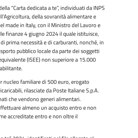
della “Carta dedicata a te”, individuati da INPS
dell’Agricoltura, della sovranità alimentare e
el made in Italy, con il Ministro del Lavoro e
lle finanze 4 giugno 2024 il quale istituisce,
 di prima necessità e di carburanti, nonché, in
rasporto pubblico locale da parte dei soggetti
equivalente (ISEE) non superiore a 15.000
abilitante.
r nucleo familiare di 500 euro, erogato
ricabili, rilasciate da Poste Italiane S.p.A.
ionati che vendono generi alimentari.
effettuare almeno un acquisto entro e non
me accreditate entro e non oltre il