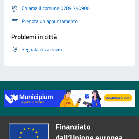
Chiama il comune 0789 740900
Prenota un appuntamento
Problemi in città
Segnala disservizio