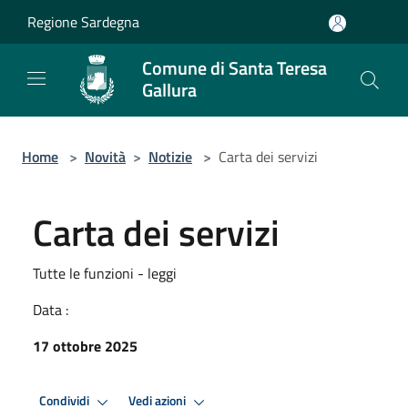
Salta al contenuto principale
Regione Sardegna
Comune di Santa Teresa
Gallura
Home
>
Novità
>
Notizie
>
Carta dei servizi
Carta dei servizi
Tutte le funzioni - leggi
Data :
17 ottobre 2025
Condividi
Vedi azioni