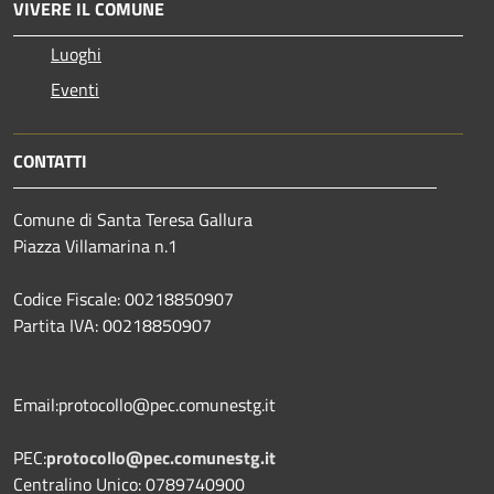
VIVERE IL COMUNE
Luoghi
Eventi
CONTATTI
Comune di Santa Teresa Gallura
Piazza Villamarina n.1
Codice Fiscale: 00218850907
Partita IVA: 00218850907
Email:protocollo@pec.comunestg.it
PEC:
protocollo@pec.comunestg.it
Centralino Unico: 0789740900