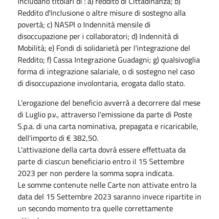
includano titolari di : a) reddito di Cittadinanza; b)
Reddito d'Inclusione o altre misure di sostegno alla
povertà; c) NASPI o Indennità mensile di
disoccupazione per i collaboratori; d) Indennità di
Mobilità; e) Fondi di solidarietà per l'integrazione del
Reddito; f) Cassa Integrazione Guadagni; g) qualsivoglia
forma di integrazione salariale, o di sostegno nel caso
di disoccupazione involontaria, erogata dallo stato.
L'erogazione del beneficio avverrà a decorrere dal mese
di Luglio p.v., attraverso l'emissione da parte di Poste
S.p.a. di una carta nominativa, prepagata e ricaricabile,
dell'importo di € 382,50.
L'attivazione della carta dovrà essere effettuata da
parte di ciascun beneficiario entro il 15 Settembre
2023 per non perdere la somma sopra indicata.
Le somme contenute nelle Carte non attivate entro la
data del 15 Settembre 2023 saranno invece ripartite in
un secondo momento tra quelle correttamente