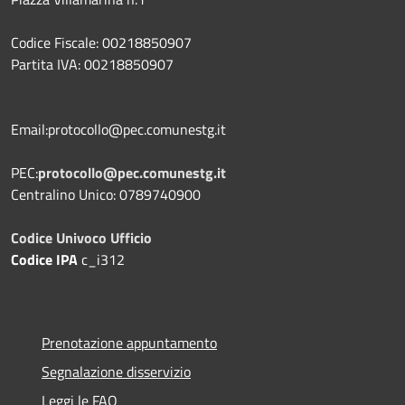
Codice Fiscale: 00218850907
Partita IVA: 00218850907
Email:protocollo@pec.comunestg.it
PEC:
protocollo@pec.comunestg.it
Centralino Unico: 0789740900
Codice Univoco Ufficio
Codice IPA
c_i312
Prenotazione appuntamento
Segnalazione disservizio
Leggi le FAQ