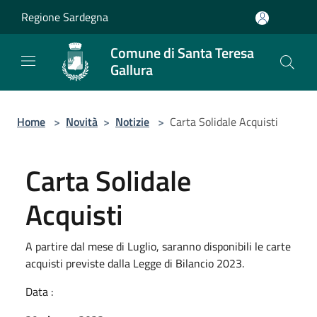
Salta al contenuto principale
Regione Sardegna
Comune di Santa Teresa
Gallura
Home
>
Novità
>
Notizie
>
Carta Solidale Acquisti
Carta Solidale
Acquisti
A partire dal mese di Luglio, saranno disponibili le carte
acquisti previste dalla Legge di Bilancio 2023.
Data :