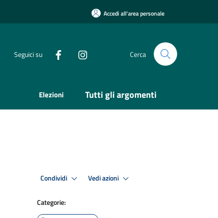
Accedi all'area personale
Seguici su
Cerca
Tutti gli argomenti
Elezioni
Condividi
Vedi azioni
Categorie: