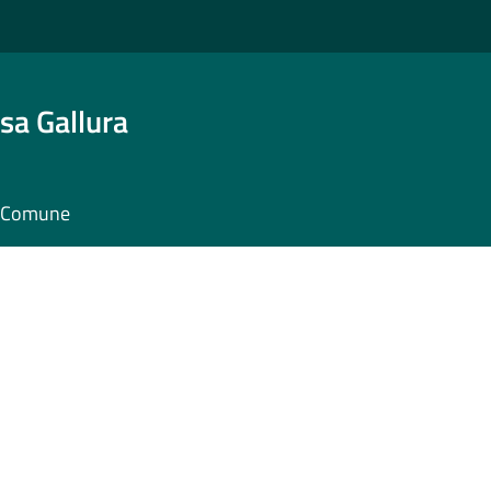
sa Gallura
il Comune