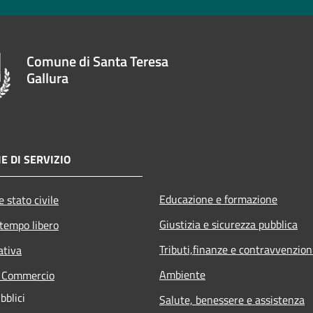
Comune di Santa Teresa
Gallura
E DI SERVIZIO
Educazione e formazione
 stato civile
Giustizia e sicurezza pubblica
 tempo libero
Tributi,finanze e contravvenzion
ativa
Ambiente
e Commercio
bblici
Salute, benessere e assistenza