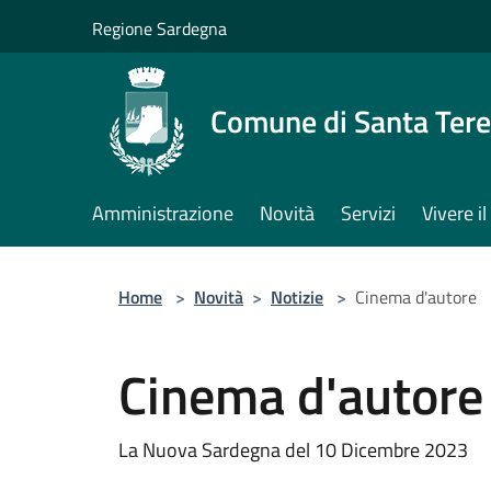
Salta al contenuto principale
Regione Sardegna
Comune di Santa Tere
Amministrazione
Novità
Servizi
Vivere 
Home
>
Novità
>
Notizie
>
Cinema d'autore
Cinema d'autore
La Nuova Sardegna del 10 Dicembre 2023