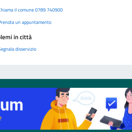
Chiama il comune 0789 740900
Prenota un appuntamento
lemi in città
Segnala disservizio