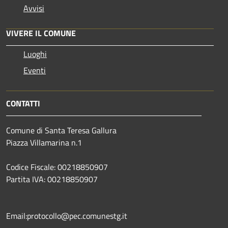
Avvisi
VIVERE IL COMUNE
Luoghi
Eventi
CONTATTI
Comune di Santa Teresa Gallura
Piazza Villamarina n.1
Codice Fiscale: 00218850907
Partita IVA: 00218850907
Email:protocollo@pec.comunestg.it