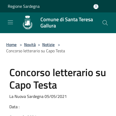
Salta al contenuto principale
Regione Sardegna
Comune di Santa Teresa
Gallura
Home
>
Novità
>
Notizie
>
Concorso letterario su Capo Testa
Concorso letterario su
Capo Testa
La Nuova Sardegna 05/05/2021
Data :