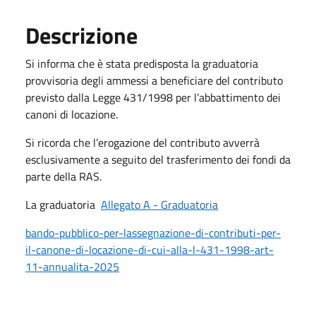
Descrizione
Si informa che è stata predisposta la graduatoria
provvisoria degli ammessi a beneficiare del contributo
previsto dalla Legge 431/1998 per l’abbattimento dei
canoni di locazione.
Si ricorda che l’erogazione del contributo avverrà
esclusivamente a seguito del trasferimento dei fondi da
parte della RAS.
La graduatoria
Allegato A - Graduatoria
bando-pubblico-per-lassegnazione-di-contributi-per-
il-canone-di-locazione-di-cui-alla-l-431-1998-art-
11-annualita-2025