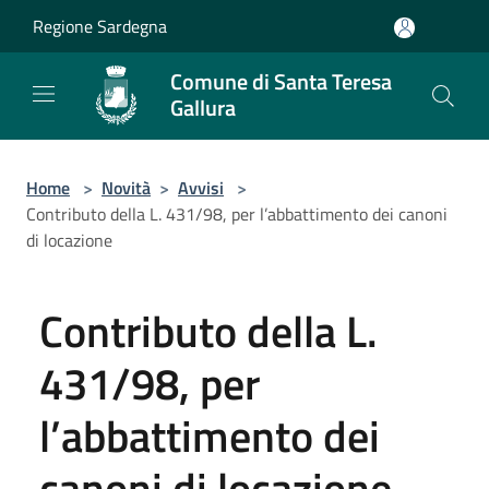
Salta al contenuto principale
Regione Sardegna
Comune di Santa Teresa
Gallura
Home
>
Novità
>
Avvisi
>
Contributo della L. 431/98, per l’abbattimento dei canoni
di locazione
Contributo della L.
431/98, per
l’abbattimento dei
canoni di locazione