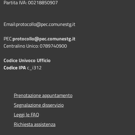
Partita IVA: 00218850907
Email:protocollo@pec.comunestg.it
PEC:
protocollo@pec.comunestg.it
Centralino Unico: 0789740900
Codice Univoco Ufficio
Codice IPA
c_i312
Prenotazione appuntamento
Segnalazione disservizio
Leggi le FAQ
Richiesta assistenza