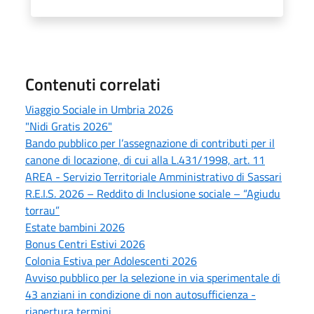
Contenuti correlati
Viaggio Sociale in Umbria 2026
"Nidi Gratis 2026"
Bando pubblico per l’assegnazione di contributi per il
canone di locazione, di cui alla L.431/1998, art. 11
AREA - Servizio Territoriale Amministrativo di Sassari
R.E.I.S. 2026 – Reddito di Inclusione sociale – “Agiudu
torrau”
Estate bambini 2026
Bonus Centri Estivi 2026
Colonia Estiva per Adolescenti 2026
Avviso pubblico per la selezione in via sperimentale di
43 anziani in condizione di non autosufficienza -
riapertura termini