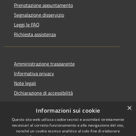
Prenotazione appuntamento
Segnalazione disservizio
Leggi le FAQ
Richiesta assistenza
Amministrazione trasparente
Informativa privacy
Note legali
Dichiarazione di accessibilità
×
Informazioni sui cookie
Questo sito web utilizza cookie tecnici e assimilati strettamente
RSS
Copyright © 2026 • Comune di
necessari al corretto funzionamento e alla navigazione del sito,
Accessibilità
Santa Teresa Gallura •
nonché un cookie tecnico analitico al solo fine di elaborare