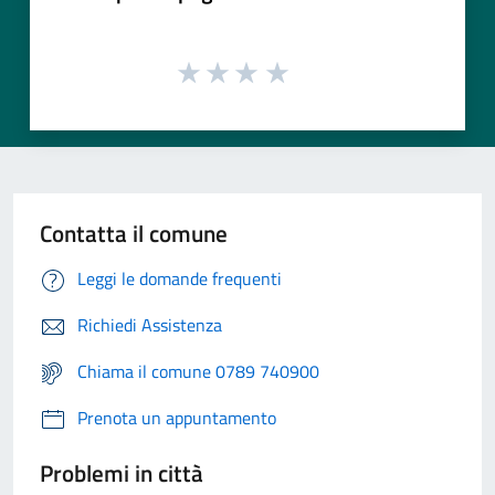
Contatta il comune
Leggi le domande frequenti
Richiedi Assistenza
Chiama il comune 0789 740900
Prenota un appuntamento
Problemi in città