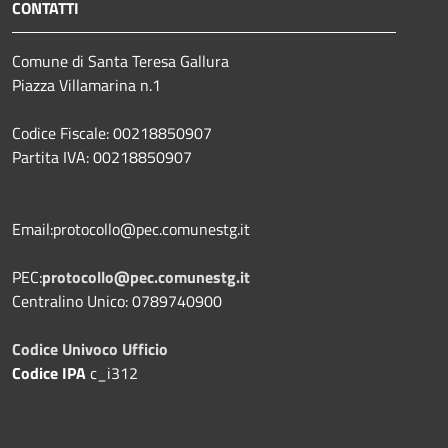
CONTATTI
Comune di Santa Teresa Gallura
Piazza Villamarina n.1
Codice Fiscale: 00218850907
Partita IVA: 00218850907
Email:protocollo@pec.comunestg.it
PEC:
protocollo@pec.comunestg.it
Centralino Unico: 0789740900
Codice Univoco Ufficio
Codice IPA
c_i312