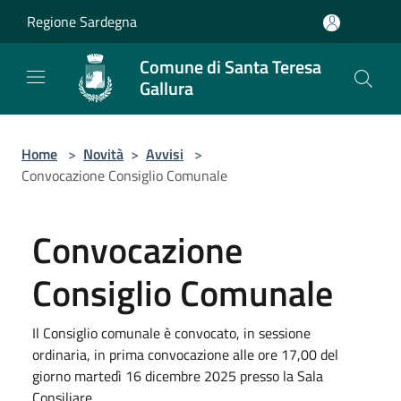
Salta al contenuto principale
Regione Sardegna
Comune di Santa Teresa
Gallura
Home
>
Novità
>
Avvisi
>
Convocazione Consiglio Comunale
Convocazione
Consiglio Comunale
Il Consiglio comunale è convocato, in sessione
ordinaria, in prima convocazione alle ore 17,00 del
giorno martedì 16 dicembre 2025 presso la Sala
Consiliare