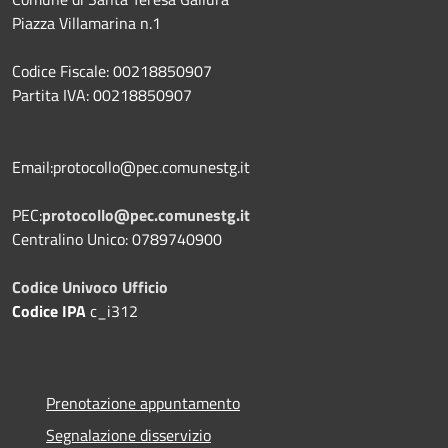
Piazza Villamarina n.1
Codice Fiscale: 00218850907
Partita IVA: 00218850907
Email:protocollo@pec.comunestg.it
PEC:
protocollo@pec.comunestg.it
Centralino Unico: 0789740900
Codice Univoco Ufficio
Codice IPA
c_i312
Prenotazione appuntamento
Segnalazione disservizio