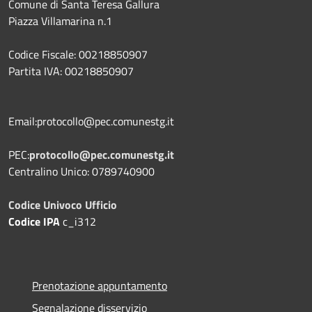
Comune di Santa Teresa Gallura
Piazza Villamarina n.1
Codice Fiscale: 00218850907
Partita IVA: 00218850907
Email:protocollo@pec.comunestg.it
PEC:
protocollo@pec.comunestg.it
Centralino Unico: 0789740900
Codice Univoco Ufficio
Codice IPA
c_i312
Prenotazione appuntamento
Segnalazione disservizio