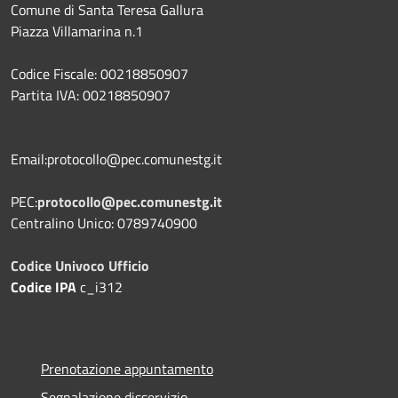
Comune di Santa Teresa Gallura
Piazza Villamarina n.1
Codice Fiscale: 00218850907
Partita IVA: 00218850907
Email:protocollo@pec.comunestg.it
PEC:
protocollo@pec.comunestg.it
Centralino Unico: 0789740900
Codice Univoco Ufficio
Codice IPA
c_i312
Prenotazione appuntamento
Segnalazione disservizio