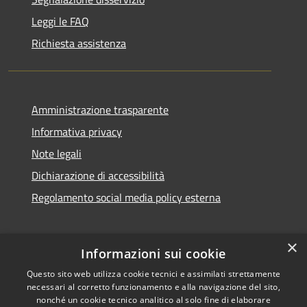
Leggi le FAQ
Richiesta assistenza
Amministrazione trasparente
Informativa privacy
Note legali
Dichiarazione di accessibilità
Regolamento social media policy esterna
×
Informazioni sui cookie
Questo sito web utilizza cookie tecnici e assimilati strettamente
RSS
Copyright © 2026 • Comune di
necessari al corretto funzionamento e alla navigazione del sito,
Accessibilità
Santa Teresa Gallura •
nonché un cookie tecnico analitico al solo fine di elaborare