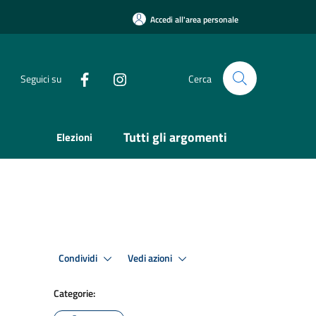
Accedi all'area personale
Seguici su
Cerca
Tutti gli argomenti
Elezioni
Condividi
Vedi azioni
Categorie: