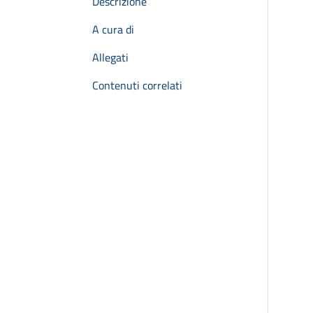
Descrizione
A cura di
Allegati
Contenuti correlati