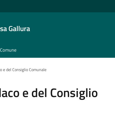
sa Gallura
il Comune
co e del Consiglio Comunale
daco e del Consiglio