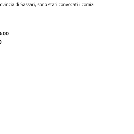
ovincia di Sassari, sono stati convocati i comizi
3:00
0