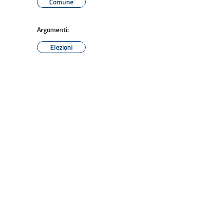
Comune
Argomenti:
Elezioni