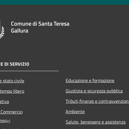
Comune di Santa Teresa
Gallura
E DI SERVIZIO
Educazione e formazione
 stato civile
Giustizia e sicurezza pubblica
 tempo libero
Tributi,finanze e contravvenzion
ativa
Ambiente
e Commercio
bblici
Salute, benessere e assistenza