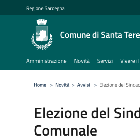
Salta al contenuto principale
Regione Sardegna
Comune di Santa Tere
Amministrazione
Novità
Servizi
Vivere 
Home
>
Novità
>
Avvisi
>
Elezione del Sinda
Elezione del Sin
Comunale