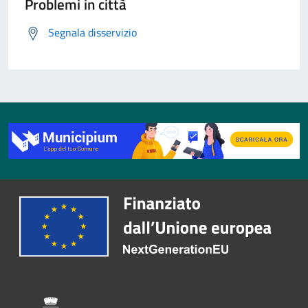
Problemi in città
Segnala disservizio