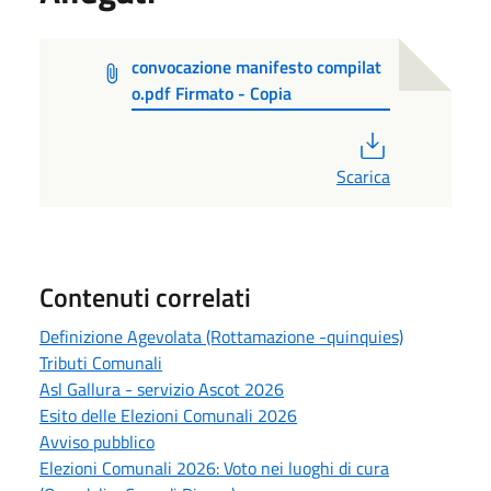
convocazione manifesto compilat
o.pdf Firmato - Copia
PDF
Scarica
Contenuti correlati
Definizione Agevolata (Rottamazione -quinquies)
Tributi Comunali
Asl Gallura - servizio Ascot 2026
Esito delle Elezioni Comunali 2026
Avviso pubblico
Elezioni Comunali 2026: Voto nei luoghi di cura