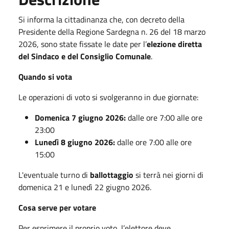
Si informa la cittadinanza che, con decreto della
Presidente della Regione Sardegna n. 26 del 18 marzo
2026, sono state fissate le date per l’
elezione diretta
del Sindaco e del Consiglio Comunale
.
Quando si vota
Le operazioni di voto si svolgeranno in due giornate:
Domenica 7 giugno 2026:
dalle ore 7:00 alle ore
23:00
Lunedì 8 giugno 2026:
dalle ore 7:00 alle ore
15:00
L'eventuale turno di
ballottaggio
si terrà nei giorni di
domenica 21 e lunedì 22 giugno 2026.
Cosa serve per votare
Per esprimere il proprio voto, l’elettore deve