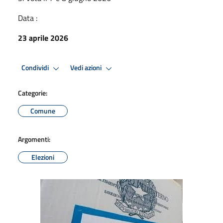
Data :
23 aprile 2026
Condividi
Vedi azioni
Categorie:
Comune
Argomenti:
Elezioni