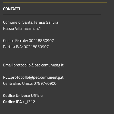
CONTATTI
Comune di Santa Teresa Gallura
Piazza Villamarina n.1
Codice Fiscale: 00218850907
Partita IVA: 00218850907
Email:protocollo@pec.comunestg.it
PEC:
protocollo@pec.comunestg.it
Centralino Unico: 0789740900
Codice Univoco Ufficio
Codice IPA
c_i312