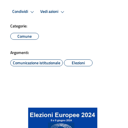
Condividi
Vedi azioni
Categorie:
Comune
Argomenti:
Comunicazione istituzionale
Elezioni