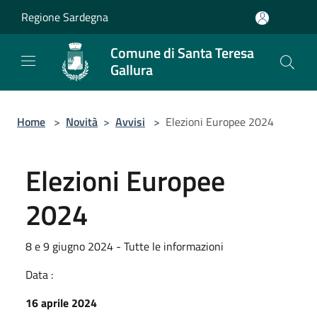
Salta al contenuto principale
Regione Sardegna
Comune di Santa Teresa
Gallura
Home
>
Novità
>
Avvisi
>
Elezioni Europee 2024
Elezioni Europee
2024
8 e 9 giugno 2024 - Tutte le informazioni
Data :
16 aprile 2024