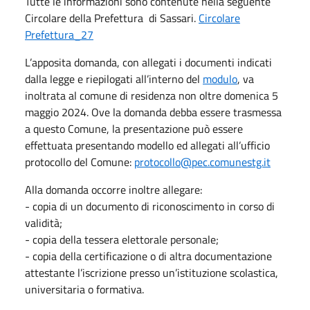
Tutte le informazioni sono contenute nella seguente
Circolare della Prefettura di Sassari.
Circolare
Prefettura_27
L’apposita domanda, con allegati i documenti indicati
dalla legge e riepilogati all’interno del
modulo
, va
inoltrata al comune di residenza non oltre domenica 5
maggio 2024. Ove la domanda debba essere trasmessa
a questo Comune, la presentazione può essere
effettuata presentando modello ed allegati all’ufficio
protocollo del Comune:
protocollo@pec.comunestg.it
Alla domanda occorre inoltre allegare:
- copia di un documento di riconoscimento in corso di
validità;
- copia della tessera elettorale personale;
- copia della certificazione o di altra documentazione
attestante l’iscrizione presso un’istituzione scolastica,
universitaria o formativa.