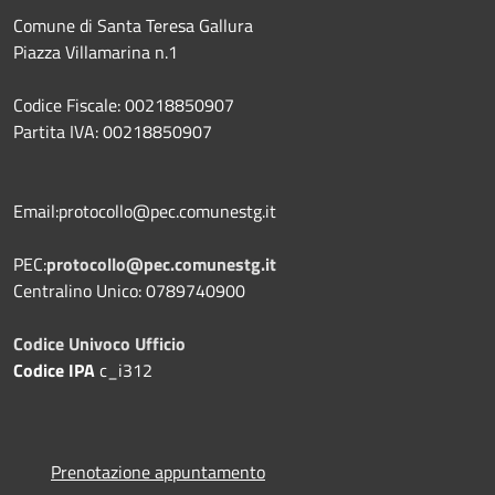
Comune di Santa Teresa Gallura
Piazza Villamarina n.1
Codice Fiscale: 00218850907
Partita IVA: 00218850907
Email:protocollo@pec.comunestg.it
PEC:
protocollo@pec.comunestg.it
Centralino Unico: 0789740900
Codice Univoco Ufficio
Codice IPA
c_i312
Prenotazione appuntamento