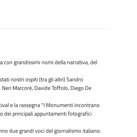
ura con grandissimi nomi della narrativa, del
i nostri ospiti (tra gli altri) Sandro
, Neri Marcoré, Davide Toffolo, Diego De
estival e la rassegna "I Monumenti incontrano
uno dei principali appuntamenti fotografici
anno due grandi voci del giornalismo italiano: