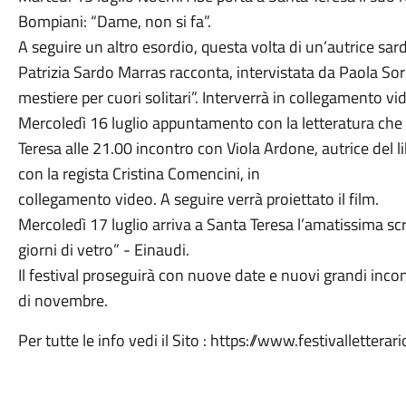
Bompiani: “Dame, non si fa”.
A seguire un altro esordio, questa volta di un’autrice sarda
Patrizia Sardo Marras racconta, intervistata da Paola So
mestiere per cuori solitari”. Interverrà in collegamento vid
Mercoledì 16 luglio appuntamento con la letteratura che
Teresa alle 21.00 incontro con Viola Ardone, autrice del lib
con la regista Cristina Comencini, in
collegamento video. A seguire verrà proiettato il film.
Mercoledì 17 luglio arriva a Santa Teresa l’amatissima scr
giorni di vetro” - Einaudi.
Il festival proseguirà con nuove date e nuovi grandi incon
di novembre.
Per tutte le info vedi il Sito : https://www.festivalletterari