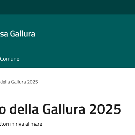
sa Gallura
il Comune
o della Gallura 2025
io della Gallura 2025
ttori in riva al mare