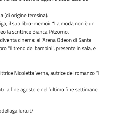
 (di origine teresina):
riga, il suo libro-memoir “La moda non è un
eo la scrittrice Bianca Pitzorno.
 diventa cinema: all’Arena Odeon di Santa
ro "Il treno dei bambini", presente in sala, e
ittrice Nicoletta Verna, autrice del romanzo “I
tri a fine agosto e nell’ultimo fine settimane
odellagallura.it/