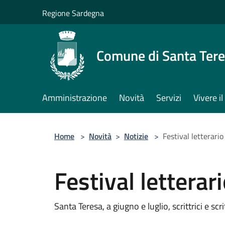
Salta al contenuto principale
Regione Sardegna
Comune di Santa Tere
Amministrazione
Novità
Servizi
Vivere 
Home
>
Novità
>
Notizie
>
Festival letterari
Festival letterar
Santa Teresa, a giugno e luglio, scrittrici e scri