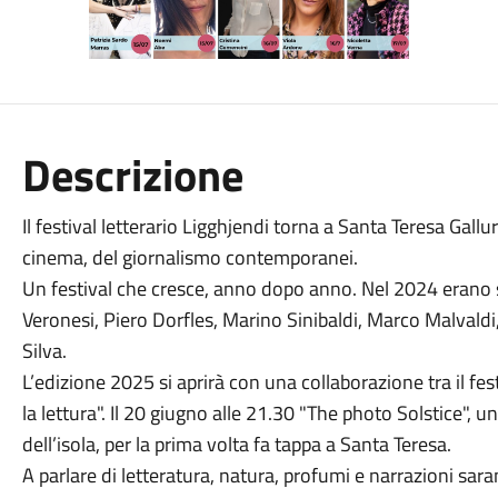
Descrizione
Il festival letterario Ligghjendi torna a Santa Teresa Gall
cinema, del giornalismo contemporanei.
Un festival che cresce, anno dopo anno. Nel 2024 erano stat
Veronesi, Piero Dorfles, Marino Sinibaldi, Marco Malvaldi
Silva.
L’edizione 2025 si aprirà con una collaborazione tra il f
la lettura". Il 20 giugno alle 21.30 "The photo Solstice", 
dell’isola, per la prima volta fa tappa a Santa Teresa.
A parlare di letteratura, natura, profumi e narrazioni sar