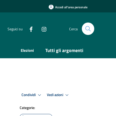
Accedi all'area personale
Seguici su
Cerca
Tutti gli argomenti
Elezioni
Condividi
Vedi azioni
Categorie: