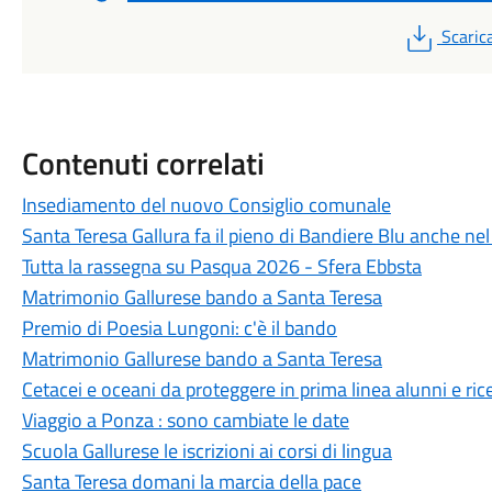
PDF
Scaric
Contenuti correlati
Insediamento del nuovo Consiglio comunale
Santa Teresa Gallura fa il pieno di Bandiere Blu anche ne
Tutta la rassegna su Pasqua 2026 - Sfera Ebbsta
Matrimonio Gallurese bando a Santa Teresa
Premio di Poesia Lungoni: c'è il bando
Matrimonio Gallurese bando a Santa Teresa
Cetacei e oceani da proteggere in prima linea alunni e ric
Viaggio a Ponza : sono cambiate le date
Scuola Gallurese le iscrizioni ai corsi di lingua
Santa Teresa domani la marcia della pace