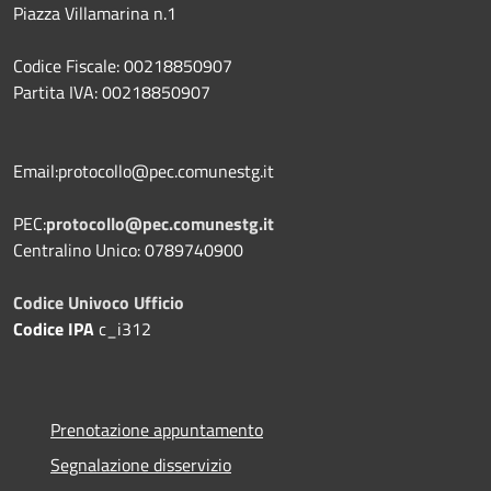
Piazza Villamarina n.1
Codice Fiscale: 00218850907
Partita IVA: 00218850907
Email:protocollo@pec.comunestg.it
PEC:
protocollo@pec.comunestg.it
Centralino Unico: 0789740900
Codice Univoco Ufficio
Codice IPA
c_i312
Prenotazione appuntamento
Segnalazione disservizio