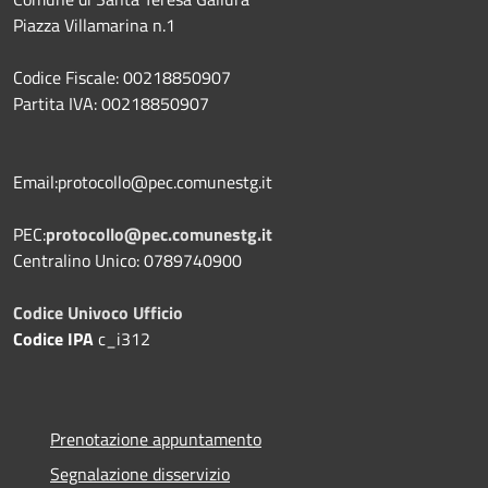
Piazza Villamarina n.1
Codice Fiscale: 00218850907
Partita IVA: 00218850907
Email:protocollo@pec.comunestg.it
PEC:
protocollo@pec.comunestg.it
Centralino Unico: 0789740900
Codice Univoco Ufficio
Codice IPA
c_i312
Prenotazione appuntamento
Segnalazione disservizio