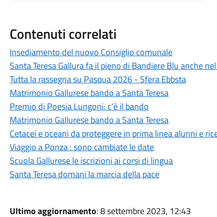
Contenuti correlati
Insediamento del nuovo Consiglio comunale
Santa Teresa Gallura fa il pieno di Bandiere Blu anche ne
Tutta la rassegna su Pasqua 2026 - Sfera Ebbsta
Matrimonio Gallurese bando a Santa Teresa
Premio di Poesia Lungoni: c'è il bando
Matrimonio Gallurese bando a Santa Teresa
Cetacei e oceani da proteggere in prima linea alunni e ric
Viaggio a Ponza : sono cambiate le date
Scuola Gallurese le iscrizioni ai corsi di lingua
Santa Teresa domani la marcia della pace
Ultimo aggiornamento
: 8 settembre 2023, 12:43