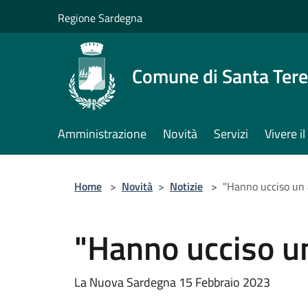
Salta al contenuto principale
Regione Sardegna
Comune di Santa Tere
Amministrazione
Novità
Servizi
Vivere 
Home
>
Novità
>
Notizie
>
"Hanno ucciso un 
"Hanno ucciso un
La Nuova Sardegna 15 Febbraio 2023