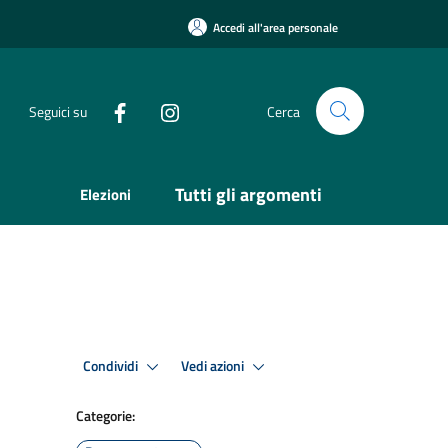
Accedi all'area personale
Seguici su
Cerca
Tutti gli argomenti
Elezioni
Condividi
Vedi azioni
Categorie: