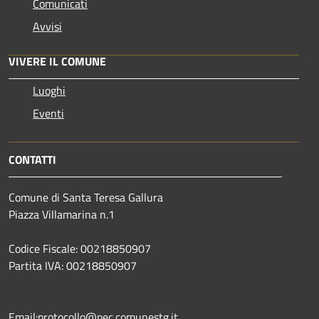
Comunicati
Avvisi
VIVERE IL COMUNE
Luoghi
Eventi
CONTATTI
Comune di Santa Teresa Gallura
Piazza Villamarina n.1
Codice Fiscale: 00218850907
Partita IVA: 00218850907
Email:protocollo@pec.comunestg.it