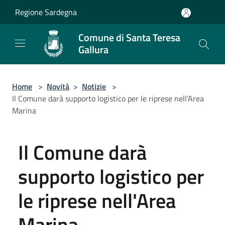
Salta al contenuto principale
Regione Sardegna
Comune di Santa Teresa
Gallura
Home
>
Novità
>
Notizie
>
Il Comune darà supporto logistico per le riprese nell'Area
Marina
Il Comune darà
supporto logistico per
le riprese nell'Area
Marina