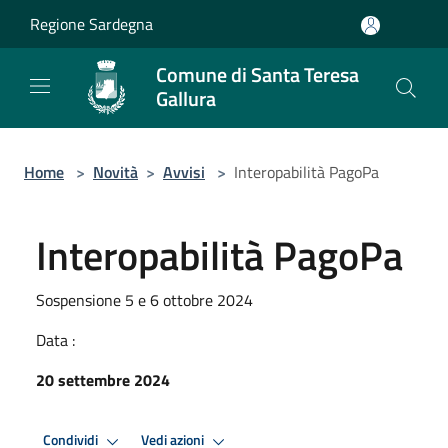
Salta al contenuto principale
Regione Sardegna
Comune di Santa Teresa
Gallura
Home
>
Novità
>
Avvisi
>
Interopabilità PagoPa
Interopabilità PagoPa
Sospensione 5 e 6 ottobre 2024
Data :
20 settembre 2024
Condividi
Vedi azioni