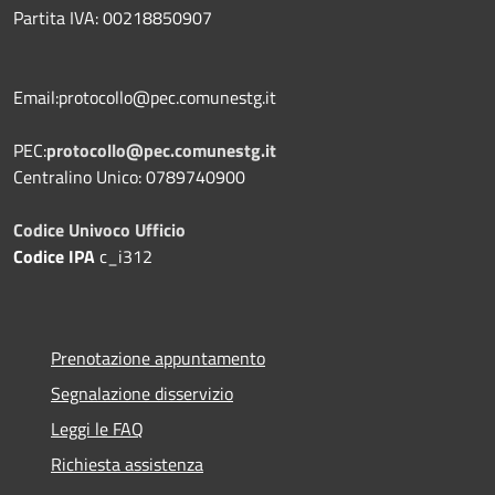
Partita IVA: 00218850907
Email:protocollo@pec.comunestg.it
PEC:
protocollo@pec.comunestg.it
Centralino Unico: 0789740900
Codice Univoco Ufficio
Codice IPA
c_i312
Prenotazione appuntamento
Segnalazione disservizio
Leggi le FAQ
Richiesta assistenza