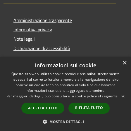
Amministrazione trasparente
Informativa privacy
Note legali
Dichiarazione di accessibilità
×
Informazioni sui cookie
Questo sito web utilizza cookie tecnici e assimilati strettamente
RSS
Copyright © 2026 • Comune di
necessari al corretto funzionamento e alla navigazione del sito,
Accessibilità
Santa Teresa Gallura •
nonché un cookie tecnico analitico al solo fine di elaborare
informazioni statistiche, aggregate e anonime.
Privacy
Municipium
Powered by
•
Per maggiori dettagli, può consultare la cookie policy al seguente
link
Cookie
Accesso redazione
Mappa del sito
RIFIUTA TUTTO
ACCETTA TUTTO
WebMail
WebPEC
MOSTRA DETTAGLI