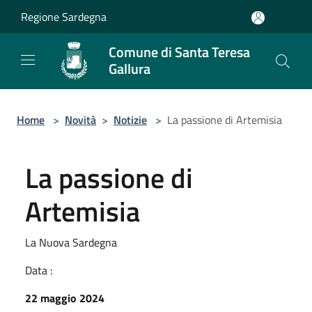
Salta al contenuto principale
Regione Sardegna
Comune di Santa Teresa
Gallura
Home
>
Novità
>
Notizie
>
La passione di Artemisia
La passione di
Artemisia
La Nuova Sardegna
Data :
22 maggio 2024