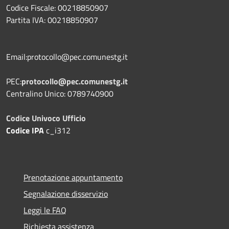
Codice Fiscale: 00218850907
Partita IVA: 00218850907
Email:protocollo@pec.comunestg.it
PEC:
protocollo@pec.comunestg.it
Centralino Unico: 0789740900
Codice Univoco Ufficio
Codice IPA
c_i312
Prenotazione appuntamento
Segnalazione disservizio
Leggi le FAQ
Richiesta assistenza