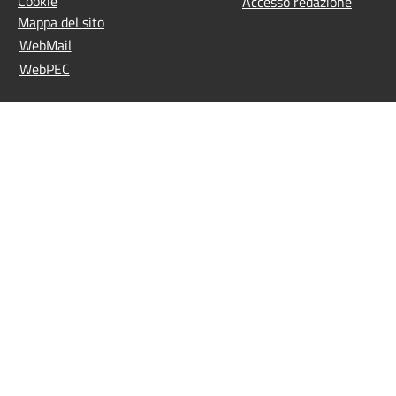
Cookie
Accesso redazione
Mappa del sito
WebMail
WebPEC