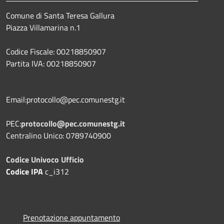
Comune di Santa Teresa Gallura
Piazza Villamarina n.1
Codice Fiscale: 00218850907
Partita IVA: 00218850907
Email:protocollo@pec.comunestg.it
PEC:
protocollo@pec.comunestg.it
Centralino Unico: 0789740900
Codice Univoco Ufficio
Codice IPA
c_i312
Prenotazione appuntamento