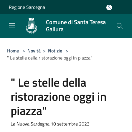
Salta al contenuto principale
Regione Sardegna
Comune di Santa Teresa
Gallura
Home
>
Novità
>
Notizie
>
" Le stelle della ristorazione oggi in piazza"
" Le stelle della
ristorazione oggi in
piazza"
La Nuova Sardegna 10 settembre 2023