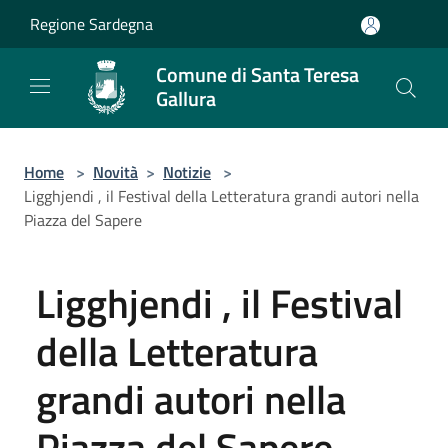
Salta al contenuto principale
Regione Sardegna
Comune di Santa Teresa
Gallura
Home
>
Novità
>
Notizie
>
Ligghjendi , il Festival della Letteratura grandi autori nella
Piazza del Sapere
Ligghjendi , il Festival
della Letteratura
grandi autori nella
Piazza del Sapere