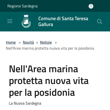
Salta al contenuto principale
Regione Sardegna
Comune di Santa Teresa
Gallura
Home
>
Novità
>
Notizie
>
Nell'Area marina protetta nuova vita per la posidonia
Nell'Area marina
protetta nuova vita
per la posidonia
La Nuova Sardegna