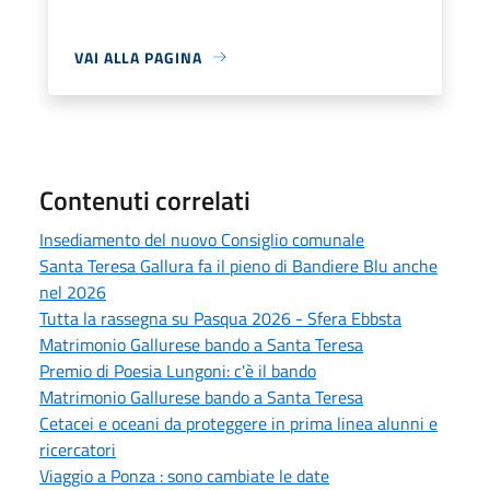
VAI ALLA PAGINA
Contenuti correlati
Insediamento del nuovo Consiglio comunale
Santa Teresa Gallura fa il pieno di Bandiere Blu anche
nel 2026
Tutta la rassegna su Pasqua 2026 - Sfera Ebbsta
Matrimonio Gallurese bando a Santa Teresa
Premio di Poesia Lungoni: c'è il bando
Matrimonio Gallurese bando a Santa Teresa
Cetacei e oceani da proteggere in prima linea alunni e
ricercatori
Viaggio a Ponza : sono cambiate le date