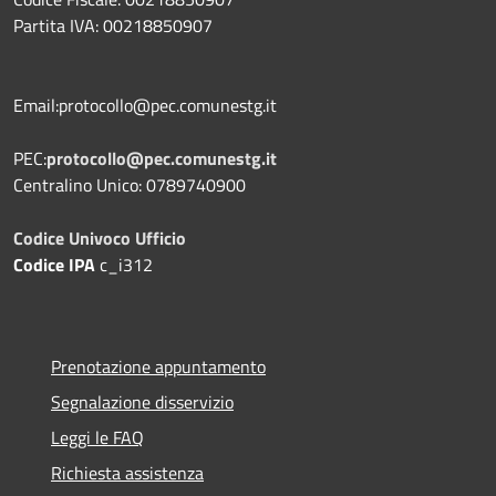
Partita IVA: 00218850907
Email:protocollo@pec.comunestg.it
PEC:
protocollo@pec.comunestg.it
Centralino Unico: 0789740900
Codice Univoco Ufficio
Codice IPA
c_i312
Prenotazione appuntamento
Segnalazione disservizio
Leggi le FAQ
Richiesta assistenza