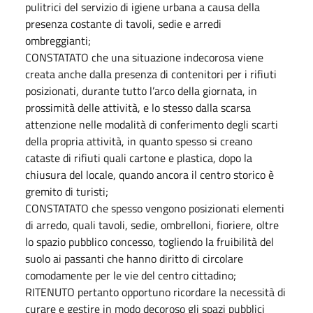
pulitrici del servizio di igiene urbana a causa della
presenza costante di tavoli, sedie e arredi
ombreggianti;
CONSTATATO che una situazione indecorosa viene
creata anche dalla presenza di contenitori per i rifiuti
posizionati, durante tutto l’arco della giornata, in
prossimità delle attività, e lo stesso dalla scarsa
attenzione nelle modalità di conferimento degli scarti
della propria attività, in quanto spesso si creano
cataste di rifiuti quali cartone e plastica, dopo la
chiusura del locale, quando ancora il centro storico è
gremito di turisti;
CONSTATATO che spesso vengono posizionati elementi
di arredo, quali tavoli, sedie, ombrelloni, fioriere, oltre
lo spazio pubblico concesso, togliendo la fruibilità del
suolo ai passanti che hanno diritto di circolare
comodamente per le vie del centro cittadino;
RITENUTO pertanto opportuno ricordare la necessità di
curare e gestire in modo decoroso gli spazi pubblici