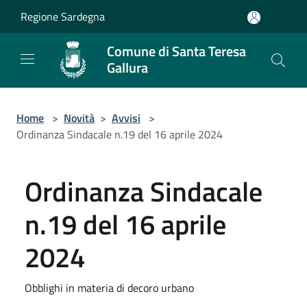
Salta al contenuto principale
Regione Sardegna
Comune di Santa Teresa
Gallura
Home
>
Novità
>
Avvisi
>
Ordinanza Sindacale n.19 del 16 aprile 2024
Ordinanza Sindacale
n.19 del 16 aprile
2024
Obblighi in materia di decoro urbano