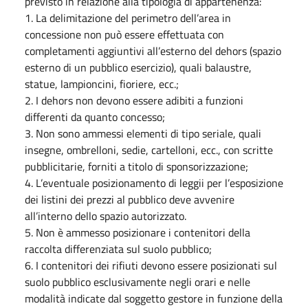
previsto in relazione alla tipologia di appartenenza:
1. La delimitazione del perimetro dell’area in
concessione non può essere effettuata con
completamenti aggiuntivi all’esterno del dehors (spazio
esterno di un pubblico esercizio), quali balaustre,
statue, lampioncini, fioriere, ecc.;
2. I dehors non devono essere adibiti a funzioni
differenti da quanto concesso;
3. Non sono ammessi elementi di tipo seriale, quali
insegne, ombrelloni, sedie, cartelloni, ecc., con scritte
pubblicitarie, forniti a titolo di sponsorizzazione;
4. L’eventuale posizionamento di leggii per l’esposizione
dei listini dei prezzi al pubblico deve avvenire
all’interno dello spazio autorizzato.
5. Non è ammesso posizionare i contenitori della
raccolta differenziata sul suolo pubblico;
6. I contenitori dei rifiuti devono essere posizionati sul
suolo pubblico esclusivamente negli orari e nelle
modalità indicate dal soggetto gestore in funzione della