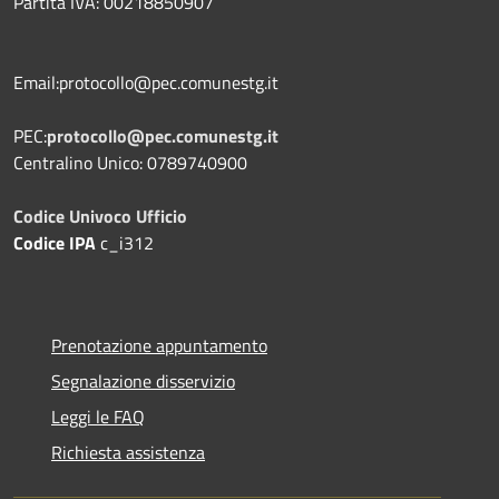
Partita IVA: 00218850907
Email:protocollo@pec.comunestg.it
PEC:
protocollo@pec.comunestg.it
Centralino Unico: 0789740900
Codice Univoco Ufficio
Codice IPA
c_i312
Prenotazione appuntamento
Segnalazione disservizio
Leggi le FAQ
Richiesta assistenza