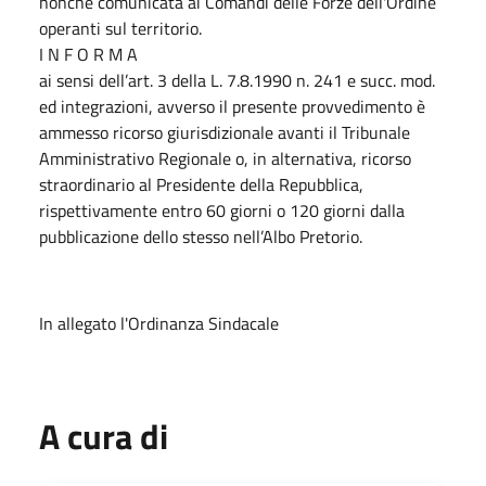
nonché comunicata ai Comandi delle Forze dell'Ordine
operanti sul territorio.
I N F O R M A
ai sensi dell’art. 3 della L. 7.8.1990 n. 241 e succ. mod.
ed integrazioni, avverso il presente provvedimento è
ammesso ricorso giurisdizionale avanti il Tribunale
Amministrativo Regionale o, in alternativa, ricorso
straordinario al Presidente della Repubblica,
rispettivamente entro 60 giorni o 120 giorni dalla
pubblicazione dello stesso nell’Albo Pretorio.
In allegato l'Ordinanza Sindacale
A cura di