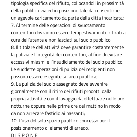
tipologia specifica del rifiuto, collocandoli in prossimità
della pubblica via ed in posizione tale da consentirne
un agevole caricamento da parte della ditta incaricata;
7. Al termine delle operazioni di svuotamento i
contenitori dovranno essere tempestivamente ritirati a
cura dell’utente e non lasciati sul suolo pubblico;
8. Il titolare dell’attività deve garantire costantemente
la pulizia e l’integrità dei contenitori, al fine di evitare
eccessivi miasmi e l’insudiciamento del suolo pubblico.
Le suddette operazioni di pulizia dei recipienti non
possono essere eseguite su area pubblica;
9. La pulizia del suolo assegnato deve avvenire
giornalmente con il ritiro dei rifiuti prodotti dalla
propria attività e con il lavaggio da effettuare nelle ore
notturne oppure nelle prime ore del mattino in modo
da non arrecare fastidio ai passanti;
10. L’uso del solo spazio pubblico concesso per il
posizionamento di elementi di arredo.
D I S P O N E