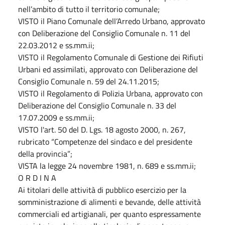
nell’ambito di tutto il territorio comunale;
VISTO il Piano Comunale dell’Arredo Urbano, approvato
con Deliberazione del Consiglio Comunale n. 11 del
22.03.2012 e ss.mm.ii;
VISTO il Regolamento Comunale di Gestione dei Rifiuti
Urbani ed assimilati, approvato con Deliberazione del
Consiglio Comunale n. 59 del 24.11.2015;
VISTO il Regolamento di Polizia Urbana, approvato con
Deliberazione del Consiglio Comunale n. 33 del
17.07.2009 e ss.mm.ii;
VISTO l'art. 50 del D. Lgs. 18 agosto 2000, n. 267,
rubricato “Competenze del sindaco e del presidente
della provincia”;
VISTA la legge 24 novembre 1981, n. 689 e ss.mm.ii;
O R D I N A
Ai titolari delle attività di pubblico esercizio per la
somministrazione di alimenti e bevande, delle attività
commerciali ed artigianali, per quanto espressamente