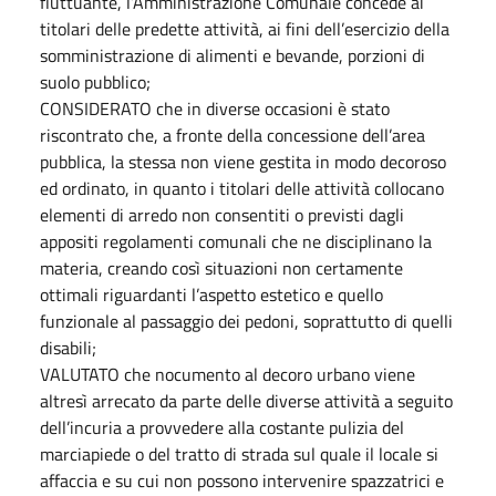
fluttuante, l’Amministrazione Comunale concede ai
titolari delle predette attività, ai fini dell’esercizio della
somministrazione di alimenti e bevande, porzioni di
suolo pubblico;
CONSIDERATO che in diverse occasioni è stato
riscontrato che, a fronte della concessione dell’area
pubblica, la stessa non viene gestita in modo decoroso
ed ordinato, in quanto i titolari delle attività collocano
elementi di arredo non consentiti o previsti dagli
appositi regolamenti comunali che ne disciplinano la
materia, creando così situazioni non certamente
ottimali riguardanti l’aspetto estetico e quello
funzionale al passaggio dei pedoni, soprattutto di quelli
disabili;
VALUTATO che nocumento al decoro urbano viene
altresì arrecato da parte delle diverse attività a seguito
dell’incuria a provvedere alla costante pulizia del
marciapiede o del tratto di strada sul quale il locale si
affaccia e su cui non possono intervenire spazzatrici e