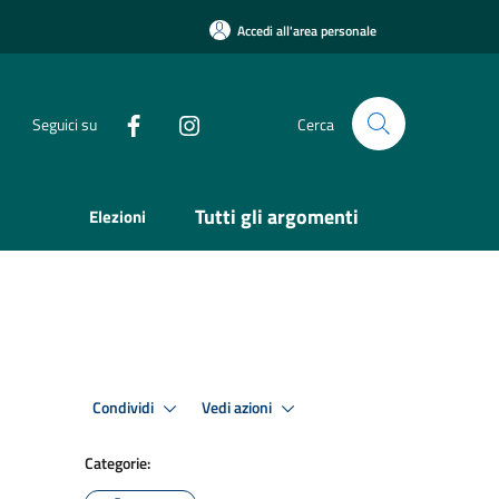
Accedi all'area personale
Seguici su
Cerca
Tutti gli argomenti
Elezioni
Condividi
Vedi azioni
Categorie: