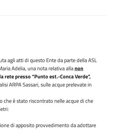
a agli atti di questo Ente da parte della ASL
Maria Adelia, una nota relativa alla
non
la rete presso “Punto est.-Conca Verde”,
alisi ARPA Sassari, sulle acque prelevate in
o che è stato riscontrato nelle acque di che
etri:
zione di apposito provvedimento da adottare