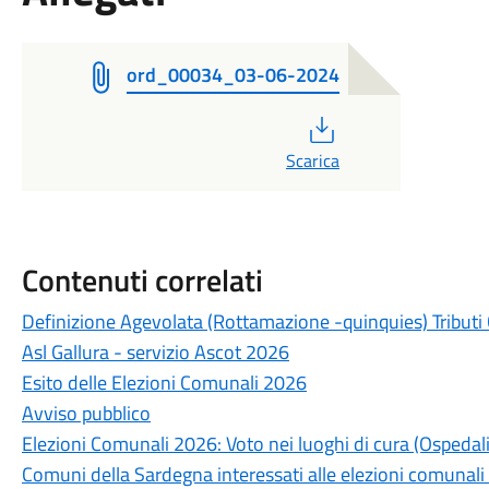
ord_00034_03-06-2024
PDF
Scarica
Contenuti correlati
Definizione Agevolata (Rottamazione -quinquies) Tributi
Asl Gallura - servizio Ascot 2026
Esito delle Elezioni Comunali 2026
Avviso pubblico
Elezioni Comunali 2026: Voto nei luoghi di cura (Ospedali
Comuni della Sardegna interessati alle elezioni comunali