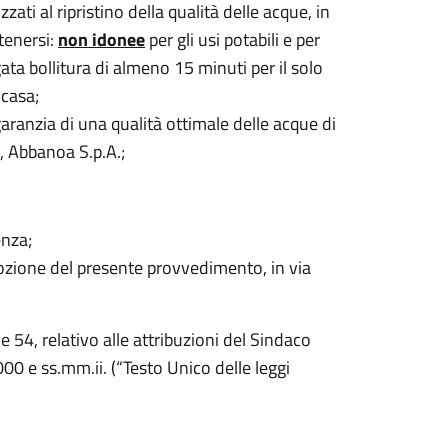
zati al ripristino della qualità delle acque, in
tenersi:
non idonee
per gli usi potabili e per
ata bollitura di almeno 15 minuti per il solo
 casa
;
a garanzia di una qualità ottimale delle acque di
e, Abbanoa S.p.A.;
enza;
dozione del presente provvedimento, in via
 e 54, relativo alle attribuzioni del Sindaco
00 e ss.mm.ii. (“Testo Unico delle leggi