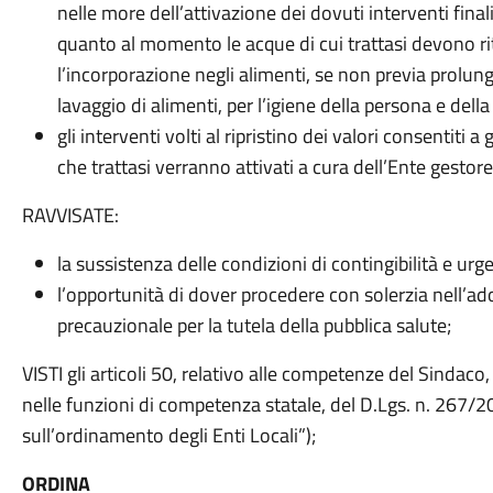
nelle more dell’attivazione dei dovuti interventi finaliz
quanto al momento le acque di cui trattasi devono ri
l’incorporazione negli alimenti, se non previa prolung
lavaggio di alimenti, per l’igiene della persona e della
gli interventi volti al ripristino dei valori consentiti 
che trattasi verranno attivati a cura dell’Ente gestor
RAVVISATE:
la sussistenza delle condizioni di contingibilità e urg
l’opportunità di dover procedere con solerzia nell’a
precauzionale per la tutela della pubblica salute;
VISTI gli articoli 50, relativo alle competenze del Sindaco,
nelle funzioni di competenza statale, del D.Lgs. n. 267/20
sull’ordinamento degli Enti Locali”);
ORDINA