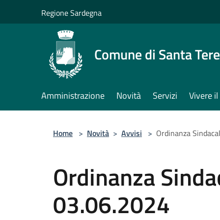
Salta al contenuto principale
Regione Sardegna
Comune di Santa Tere
Amministrazione
Novità
Servizi
Vivere 
Home
>
Novità
>
Avvisi
>
Ordinanza Sindacal
Ordinanza Sindac
03.06.2024