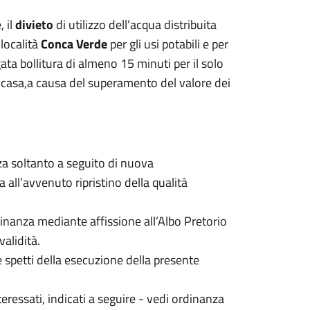
 il
divieto
di utilizzo dell’acqua distribuita
 località
Conca Verde
per gli usi potabili e per
ata bollitura di almeno 15 minuti per il solo
 casa
,
a causa del superamento del valore dei
za soltanto a seguito di nuova
 all’avvenuto ripristino della qualità
inanza mediante affissione all’Albo Pretorio
validità.
e spetti della esecuzione della presente
eressati, indicati a seguire - vedi ordinanza