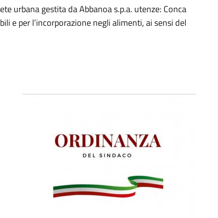
a rete urbana gestita da Abbanoa s.p.a. utenze: Conca
ili e per l’incorporazione negli alimenti, ai sensi del