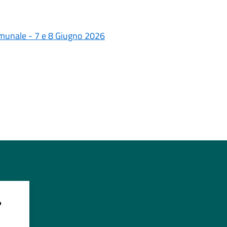
omunale - 7 e 8 Giugno 2026
?