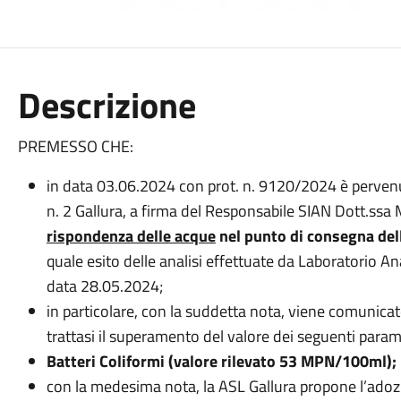
Descrizione
PREMESSO CHE:
in data 03.06.2024 con prot. n. 9120/2024 è pervenut
n. 2 Gallura, a firma del Responsabile SIAN Dott.ssa 
rispondenza delle acque
nel punto di consegna del
quale esito delle analisi effettuate da Laboratorio An
data 28.05.2024;
in particolare, con la suddetta nota, viene comunicat
trattasi il superamento del valore dei seguenti param
Batteri Coliformi (valore rilevato 53 MPN/100ml);
con la medesima nota, la ASL Gallura propone l’ado