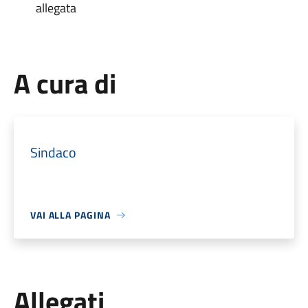
allegata
A cura di
Sindaco
VAI ALLA PAGINA
Allegati