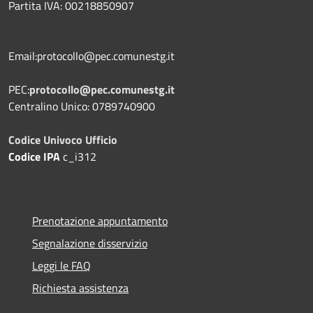
Partita IVA: 00218850907
Email:protocollo@pec.comunestg.it
PEC:
protocollo@pec.comunestg.it
Centralino Unico: 0789740900
Codice Univoco Ufficio
Codice IPA
c_i312
Prenotazione appuntamento
Segnalazione disservizio
Leggi le FAQ
Richiesta assistenza