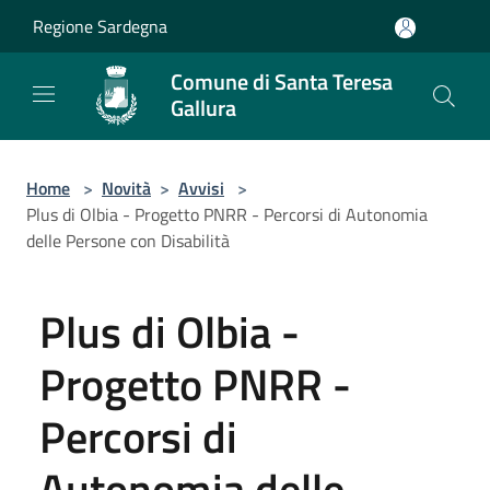
Salta al contenuto principale
Regione Sardegna
Comune di Santa Teresa
Gallura
Home
>
Novità
>
Avvisi
>
Plus di Olbia - Progetto PNRR - Percorsi di Autonomia
delle Persone con Disabilità
Plus di Olbia -
Progetto PNRR -
Percorsi di
Autonomia delle