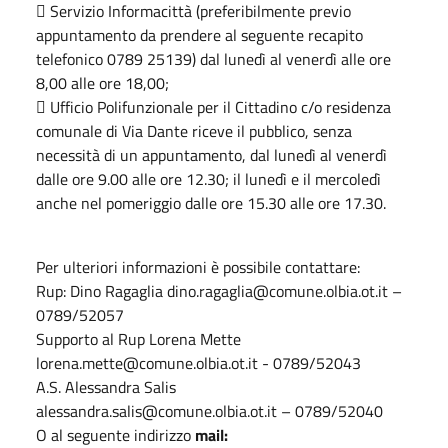
 Servizio Informacittà (preferibilmente previo
appuntamento da prendere al seguente recapito
telefonico 0789 25139) dal lunedì al venerdì alle ore
8,00 alle ore 18,00;
 Ufficio Polifunzionale per il Cittadino c/o residenza
comunale di Via Dante riceve il pubblico, senza
necessità di un appuntamento, dal lunedì al venerdì
dalle ore 9.00 alle ore 12.30; il lunedì e il mercoledì
anche nel pomeriggio dalle ore 15.30 alle ore 17.30.
Per ulteriori informazioni è possibile contattare:
Rup: Dino Ragaglia dino.ragaglia@comune.olbia.ot.it –
0789/52057
Supporto al Rup Lorena Mette
lorena.mette@comune.olbia.ot.it - 0789/52043
A.S. Alessandra Salis
alessandra.salis@comune.olbia.ot.it – 0789/52040
O al seguente indirizzo
mail: