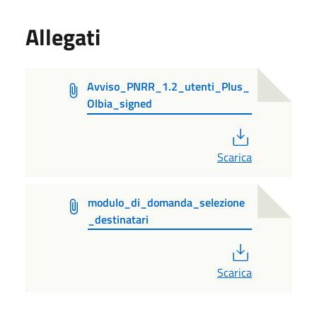
Allegati
Avviso_PNRR_1.2_utenti_Plus_
Olbia_signed
PDF
Scarica
modulo_di_domanda_selezione
_destinatari
PDF
Scarica