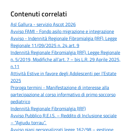
Contenuti correlati
Asl Gallura - servizio Ascot 2026
Avviso FAMI - Fondo asilo migrazione e integrazione
Avviso - Indennità Regionale Fibromialgia (IRF). Legge
Regionale 11/09/2025 n. 24 art. 9
Indennità Regionale Fibromialgia (IRF). Legge Regionale
n. 5/2019, Modifiche all’art. 7 – bis L.R. 29 Aprile 2025,
n.11
Attività Estive in favore degli Adolescenti per l’Estate
2025
Proroga termini - Manifestazione di interesse alla
partecipazione al corso informativo di primo soccorso
pediatrico
Indennità Regionale Fibromialgia (IRF)
Avviso Pubblico R.E.I.S. – Reddito di Inclusione sociale
– “Agiudu torrau”.
Avviso piani personalizzati legge 162/98 – gestione