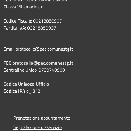
Piazza Villamarina n.1
Codice Fiscale: 00218850907
Partita IVA: 00218850907
Email:protocollo@pec.comunestg.it
PEC:
protocollo@pec.comunestg.it
Centralino Unico: 0789740900
Codice Univoco Ufficio
Codice IPA
c_i312
Prenotazione appuntamento
Segnalazione disservizio