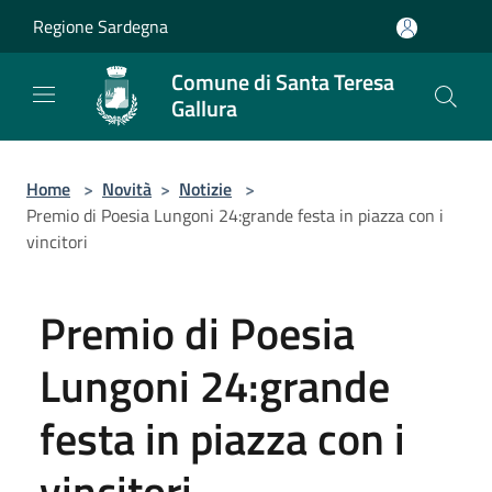
Salta al contenuto principale
Regione Sardegna
Comune di Santa Teresa
Gallura
Home
>
Novità
>
Notizie
>
Premio di Poesia Lungoni 24:grande festa in piazza con i
vincitori
Premio di Poesia
Lungoni 24:grande
festa in piazza con i
vincitori