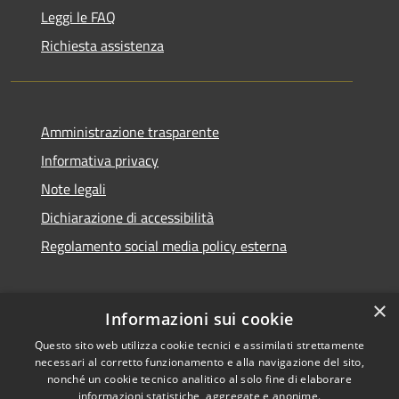
Leggi le FAQ
Richiesta assistenza
Amministrazione trasparente
Informativa privacy
Note legali
Dichiarazione di accessibilità
Regolamento social media policy esterna
×
Informazioni sui cookie
Questo sito web utilizza cookie tecnici e assimilati strettamente
RSS
Copyright © 2026 • Comune di
necessari al corretto funzionamento e alla navigazione del sito,
Accessibilità
Santa Teresa Gallura •
nonché un cookie tecnico analitico al solo fine di elaborare
informazioni statistiche, aggregate e anonime.