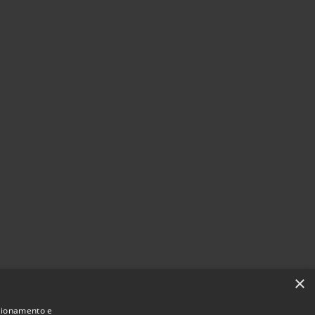
×
nzionamento e