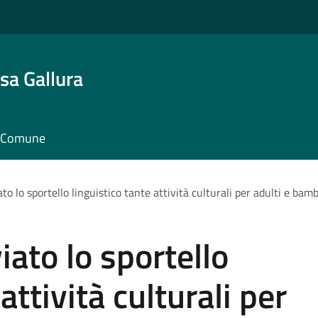
sa Gallura
il Comune
o lo sportello linguistico tante attività culturali per adulti e bamb
iato lo sportello
attività culturali per