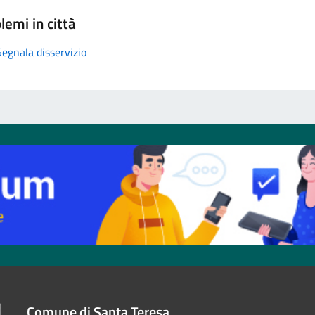
lemi in città
Segnala disservizio
Comune di Santa Teresa