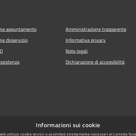
one appuntamento
Amministrazione trasparente
ne disservizio
Informativa privacy
AQ
Note legali
assistenza
Dichiarazione di accessibilità
Informazioni sui cookie
web utilizza cookie tecnici e assimilati strettamente necessari al corretto fu