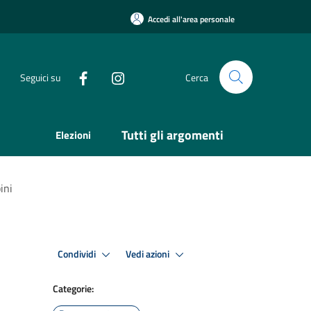
Accedi all'area personale
Seguici su
Cerca
Tutti gli argomenti
Elezioni
ini
Condividi
Vedi azioni
Categorie: