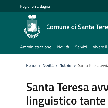
Salta al contenuto principale
Regione Sardegna
Comune di Santa Tere
Amministrazione
Novità
Servizi
Vivere 
Home
>
Novità
>
Notizie
>
Santa Teresa avviat
Santa Teresa avv
linguistico tante 