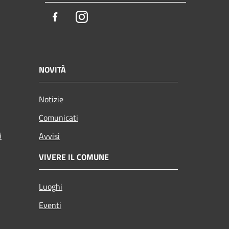
Facebook
Instagram
NOVITÀ
Notizie
Comunicati
i
Avvisi
VIVERE IL COMUNE
Luoghi
Eventi