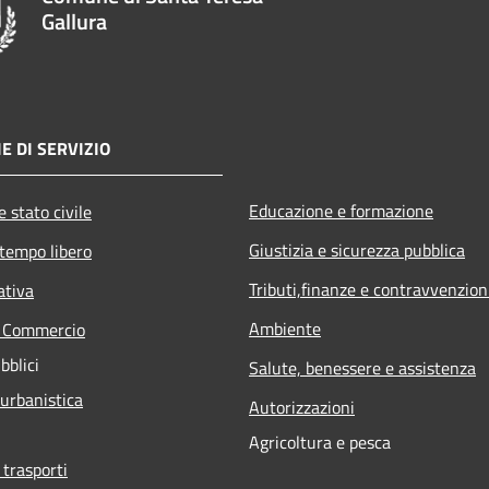
Gallura
E DI SERVIZIO
Educazione e formazione
 stato civile
Giustizia e sicurezza pubblica
 tempo libero
Tributi,finanze e contravvenzion
ativa
Ambiente
e Commercio
bblici
Salute, benessere e assistenza
 urbanistica
Autorizzazioni
Agricoltura e pesca
 trasporti