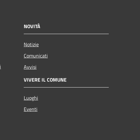
NOVITÀ
Notizie
Comunicati
i
Avvisi
VIVERE IL COMUNE
Luoghi
Eventi