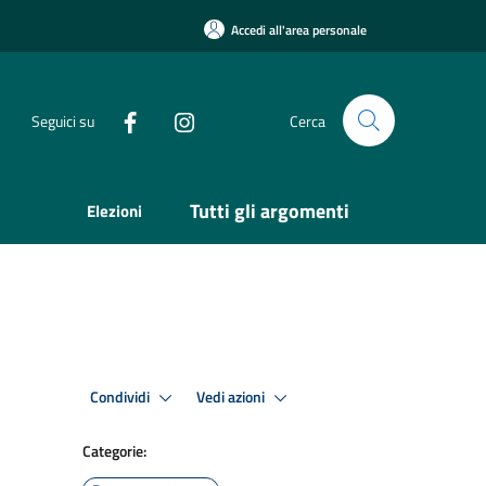
Accedi all'area personale
Seguici su
Cerca
Tutti gli argomenti
Elezioni
Condividi
Vedi azioni
Categorie: