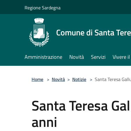
Salta al contenuto principale
Regione Sardegna
Comune di Santa Tere
Amministrazione
Novità
Servizi
Vivere 
Home
>
Novità
>
Notizie
>
Santa Teresa Gall
Santa Teresa Ga
anni