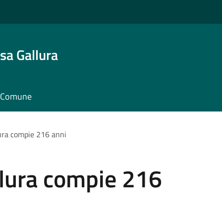
sa Gallura
il Comune
ura compie 216 anni
llura compie 216