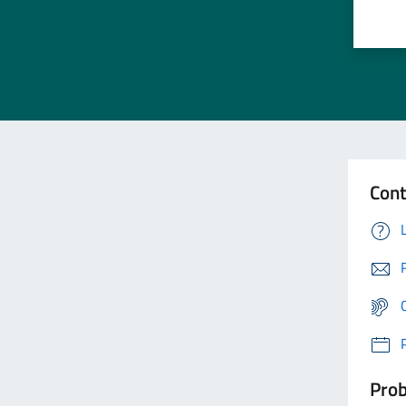
Cont
Prob