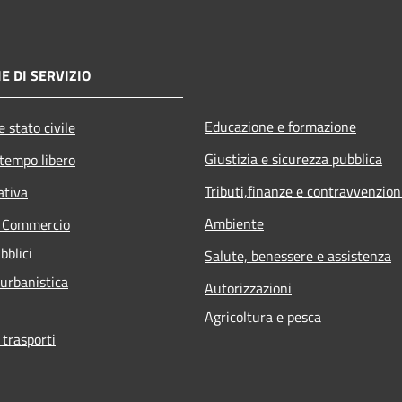
E DI SERVIZIO
Educazione e formazione
 stato civile
Giustizia e sicurezza pubblica
 tempo libero
Tributi,finanze e contravvenzion
ativa
Ambiente
e Commercio
bblici
Salute, benessere e assistenza
 urbanistica
Autorizzazioni
Agricoltura e pesca
 trasporti