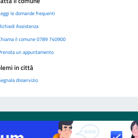
atta il comune
Leggi le domande frequenti
Richiedi Assistenza
Chiama il comune 0789 740900
Prenota un appuntamento
lemi in città
Segnala disservizio