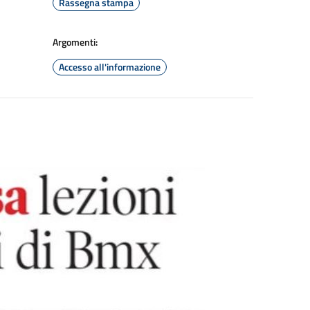
Rassegna stampa
Argomenti:
Accesso all'informazione