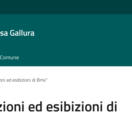
sa Gallura
il Comune
oni ed esibizioni di Bmx"
ioni ed esibizioni di