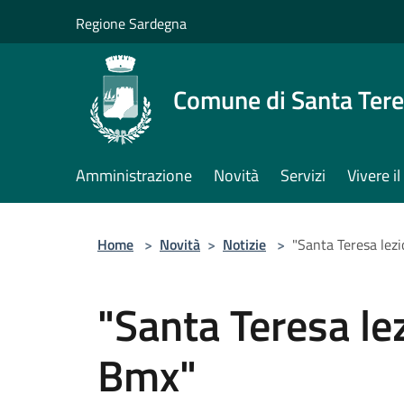
Salta al contenuto principale
Regione Sardegna
Comune di Santa Tere
Amministrazione
Novità
Servizi
Vivere 
Home
>
Novità
>
Notizie
>
"Santa Teresa lezi
"Santa Teresa lez
Bmx"