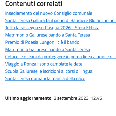
Contenuti correlati
Insediamento del nuovo Consiglio comunale
Santa Teresa Gallura fa il pieno di Bandiere Blu anche ne
Tutta la rassegna su Pasqua 2026 - Sfera Ebbsta
Matrimonio Gallurese bando a Santa Teresa
Premio di Poesia Lungoni: c'è il bando
Matrimonio Gallurese bando a Santa Teresa
Cetacei e oceani da proteggere in prima linea alunni e ric
Viaggio a Ponza : sono cambiate le date
Scuola Gallurese le iscrizioni ai corsi di lingua
Santa Teresa domani la marcia della pace
Ultimo aggiornamento
: 8 settembre 2023, 12:46