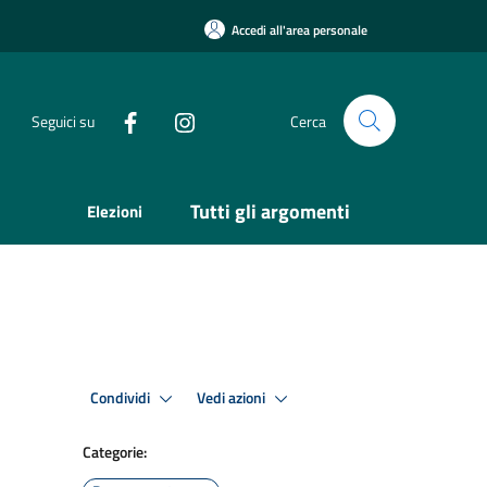
Accedi all'area personale
Seguici su
Cerca
Tutti gli argomenti
Elezioni
Condividi
Vedi azioni
Categorie: