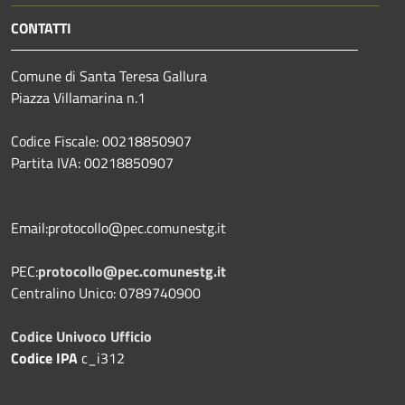
CONTATTI
Comune di Santa Teresa Gallura
Piazza Villamarina n.1
Codice Fiscale: 00218850907
Partita IVA: 00218850907
Email:protocollo@pec.comunestg.it
PEC:
protocollo@pec.comunestg.it
Centralino Unico: 0789740900
Codice Univoco Ufficio
Codice IPA
c_i312