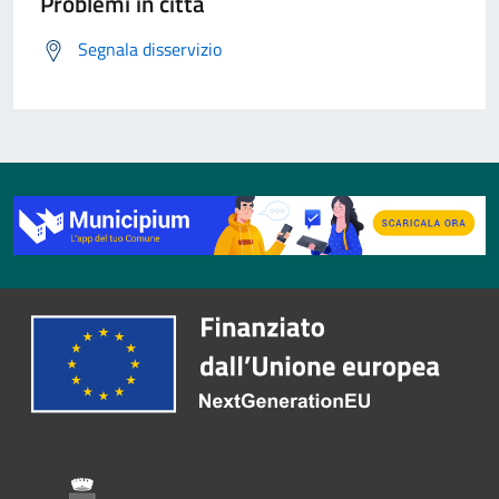
Problemi in città
Segnala disservizio