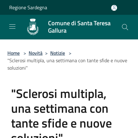
Salta al contenuto principale
Regione Sardegna
Comune di Santa Teresa
Gallura
Home
>
Novità
>
Notizie
>
"Sclerosi multipla, una settimana con tante sfide e nuove
soluzioni"
"Sclerosi multipla,
una settimana con
tante sfide e nuove
soluzioni"