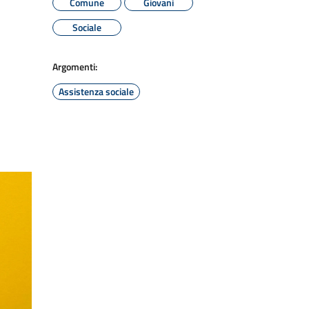
Comune
Giovani
Sociale
Argomenti:
Assistenza sociale