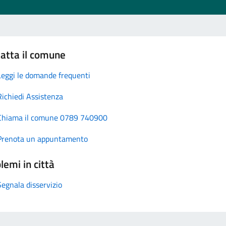
atta il comune
Leggi le domande frequenti
Richiedi Assistenza
Chiama il comune 0789 740900
Prenota un appuntamento
lemi in città
Segnala disservizio