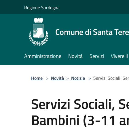
Salta al contenuto principale
Regione Sardegna
Comune di Santa Tere
Amministrazione
Novità
Servizi
Vivere 
Home
>
Novità
>
Notizie
>
Servizi Sociali, Se
Servizi Sociali, 
Bambini (3-11 an