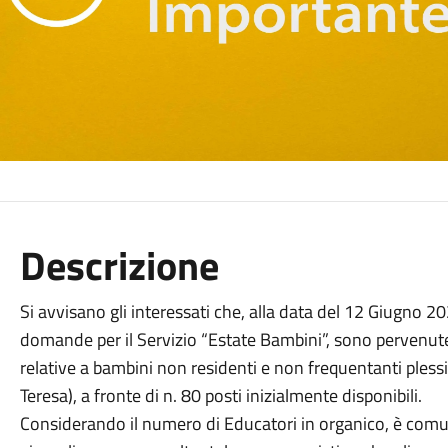
Descrizione
Si avvisano gli interessati che, alla data del 12 Giugno 2
domande per il Servizio “Estate Bambini”, sono pervenute a
relative a bambini non residenti e non frequentanti plessi
Teresa), a fronte di n. 80 posti inizialmente disponibili.
Considerando il numero di Educatori in organico, è comun