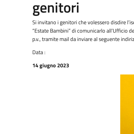
genitori
Si invitano i genitori che volessero disdire l’i
“Estate Bambini” di comunicarlo all’Ufficio de
p.v., tramite mail da inviare al seguente indiri
Data :
14 giugno 2023