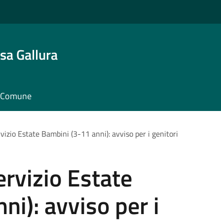
sa Gallura
il Comune
rvizio Estate Bambini (3-11 anni): avviso per i genitori
Servizio Estate
ni): avviso per i