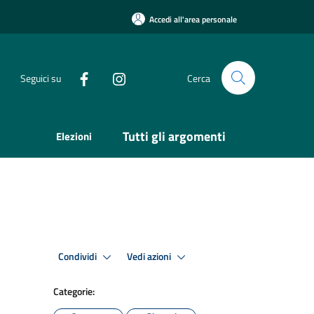
Accedi all'area personale
Seguici su
Cerca
Tutti gli argomenti
Elezioni
Condividi
Vedi azioni
Categorie: