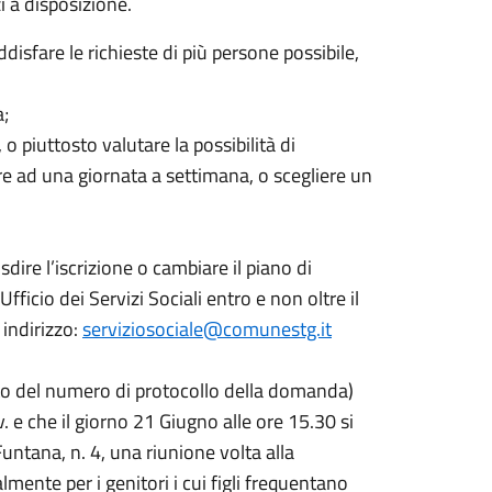
i a disposizione.
disfare le richieste di più persone possibile,
a;
o piuttosto valutare la possibilità di
re ad una giornata a settimana, o scegliere un
dire l’iscrizione o cambiare il piano di
ficio dei Servizi Sociali entro e non oltre il
 indirizzo:
serviziosociale@comunestg.it
ento del numero di protocollo della domanda)
v. e che il giorno 21 Giugno alle ore 15.30 si
a Funtana, n. 4, una riunione volta alla
lmente per i genitori i cui figli frequentano