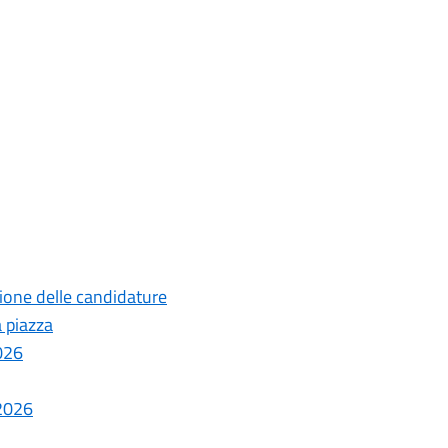
ione delle candidature
a piazza
026
-2026