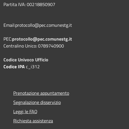
Partita IVA: 00218850907
Email:protocollo@pec.comunestg.it
PEC:
protocollo@pec.comunestg.it
Centralino Unico: 0789740900
Codice Univoco Ufficio
Codice IPA
c_i312
Prenotazione appuntamento
Segnalazione disservizio
Leggi le FAQ
Richiesta assistenza