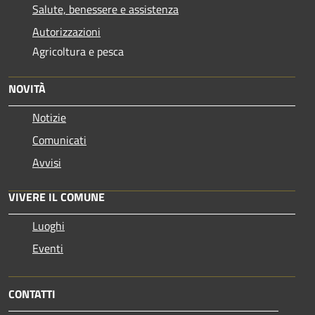
Salute, benessere e assistenza
Autorizzazioni
Agricoltura e pesca
NOVITÀ
Notizie
Comunicati
Avvisi
VIVERE IL COMUNE
Luoghi
Eventi
CONTATTI