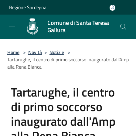
Salta al contenuto principale
Regione Sardegna
Comune di Santa Teresa
Gallura
Home
>
Novità
>
Notizie
>
Tartarughe, il centro di primo soccorso inaugurato dall'Amp
alla Rena Bianca
Tartarughe, il centro
di primo soccorso
inaugurato dall'Amp
alla Rena Bianca