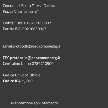
Comune di Santa Teresa Gallura
Piazza Villamarina n.1
Codice Fiscale: 00218850907
Partita IVA: 00218850907
Email:protocollo@pec.comunestg.it
PEC:
protocollo@pec.comunestg.it
Centralino Unico: 0789740900
Codice Univoco Ufficio
Codice IPA
c_i312
Prenotazione appuntamento