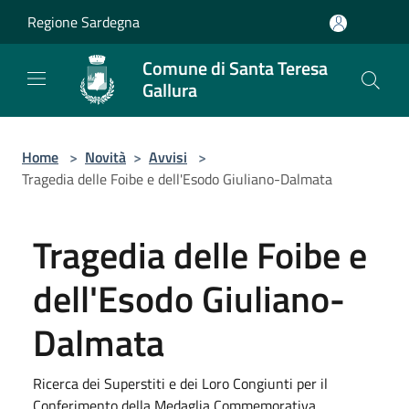
Salta al contenuto principale
Regione Sardegna
Comune di Santa Teresa
Gallura
Home
>
Novità
>
Avvisi
>
Tragedia delle Foibe e dell'Esodo Giuliano-Dalmata
Tragedia delle Foibe e
dell'Esodo Giuliano-
Dalmata
Ricerca dei Superstiti e dei Loro Congiunti per il
Conferimento della Medaglia Commemorativa