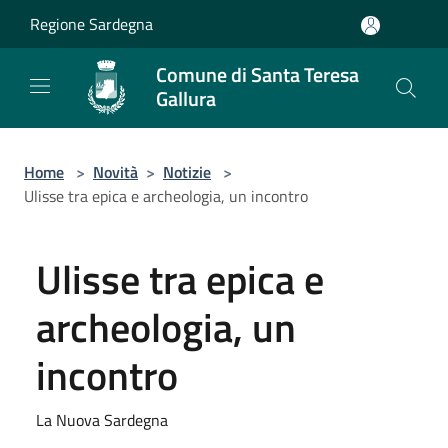
Salta al contenuto principale
Regione Sardegna
Comune di Santa Teresa
Gallura
Home
>
Novità
>
Notizie
>
Ulisse tra epica e archeologia, un incontro
Ulisse tra epica e
archeologia, un
incontro
La Nuova Sardegna