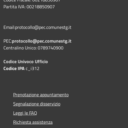
Partita IVA: 00218850907
Email:protocollo@pec.comunestg.it
PEC:
protocollo@pec.comunestg.it
Centralino Unico: 0789740900
Codice Univoco Ufficio
Codice IPA
c_i312
Prenotazione appuntamento
Segnalazione disservizio
Leggi le FAQ
Richiesta assistenza