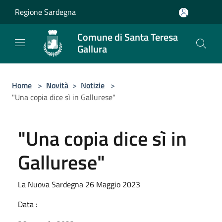
Salta al contenuto principale
Regione Sardegna
Comune di Santa Teresa
Gallura
Home
>
Novità
>
Notizie
>
"Una copia dice sì in Gallurese"
"Una copia dice sì in
Gallurese"
La Nuova Sardegna 26 Maggio 2023
Data :