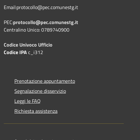
Email:protocollo@pec.comunestg.it
PEC:
protocollo@pec.comunestg.it
Centralino Unico: 0789740900
Codice Univoco Ufficio
Codice IPA
c_i312
Prenotazione appuntamento
Segnalazione disservizio
Leggi le FAQ
Richiesta assistenza