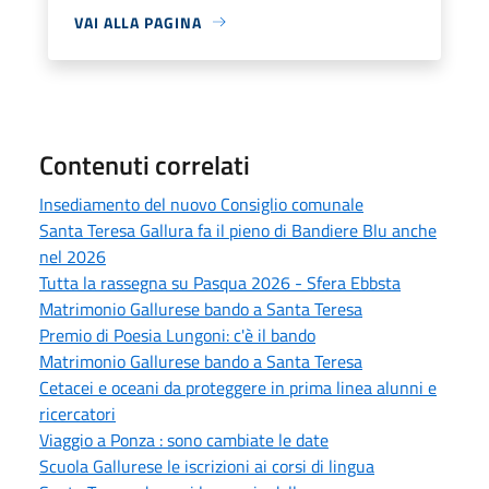
VAI ALLA PAGINA
Contenuti correlati
Insediamento del nuovo Consiglio comunale
Santa Teresa Gallura fa il pieno di Bandiere Blu anche
nel 2026
Tutta la rassegna su Pasqua 2026 - Sfera Ebbsta
Matrimonio Gallurese bando a Santa Teresa
Premio di Poesia Lungoni: c'è il bando
Matrimonio Gallurese bando a Santa Teresa
Cetacei e oceani da proteggere in prima linea alunni e
ricercatori
Viaggio a Ponza : sono cambiate le date
Scuola Gallurese le iscrizioni ai corsi di lingua