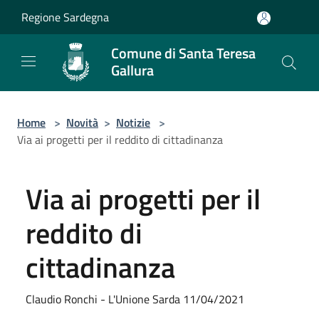
Salta al contenuto principale
Regione Sardegna
Comune di Santa Teresa
Gallura
Home
>
Novità
>
Notizie
>
Via ai progetti per il reddito di cittadinanza
Via ai progetti per il
reddito di
cittadinanza
Claudio Ronchi - L'Unione Sarda 11/04/2021