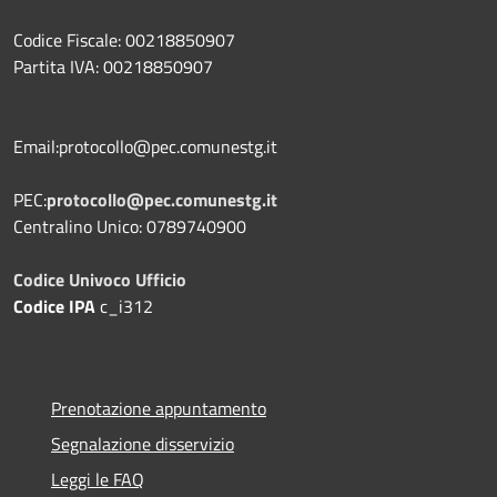
Codice Fiscale: 00218850907
Partita IVA: 00218850907
Email:protocollo@pec.comunestg.it
PEC:
protocollo@pec.comunestg.it
Centralino Unico: 0789740900
Codice Univoco Ufficio
Codice IPA
c_i312
Prenotazione appuntamento
Segnalazione disservizio
Leggi le FAQ