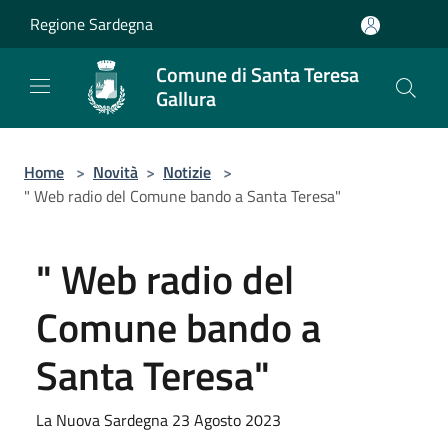
Salta al contenuto principale
Regione Sardegna
Comune di Santa Teresa
Gallura
Home
>
Novità
>
Notizie
>
" Web radio del Comune bando a Santa Teresa"
" Web radio del
Comune bando a
Santa Teresa"
La Nuova Sardegna 23 Agosto 2023