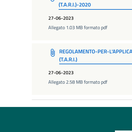
(T.A.R.I.)-2020
27-06-2023
Allegato 1.03 MB formato pdf
REGOLAMENTO-PER-L'APPLICAZ
(T.A.R.I.)
27-06-2023
Allegato 2.58 MB formato pdf