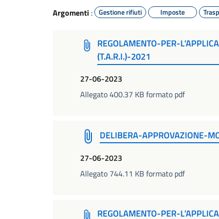
Argomenti
:
Gestione rifiuti
Imposte
Tras
REGOLAMENTO-PER-L’APPLICAZ
(T.A.R.I.)-2021
27-06-2023
Allegato 400.37 KB formato pdf
DELIBERA-APPROVAZIONE-MO
27-06-2023
Allegato 744.11 KB formato pdf
REGOLAMENTO-PER-L’APPLICAZ