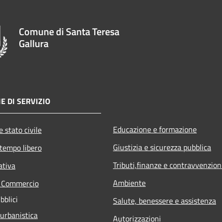
Comune di Santa Teresa
Gallura
E DI SERVIZIO
Educazione e formazione
 stato civile
Giustizia e sicurezza pubblica
 tempo libero
Tributi,finanze e contravvenzion
ativa
Ambiente
e Commercio
bblici
Salute, benessere e assistenza
 urbanistica
Autorizzazioni