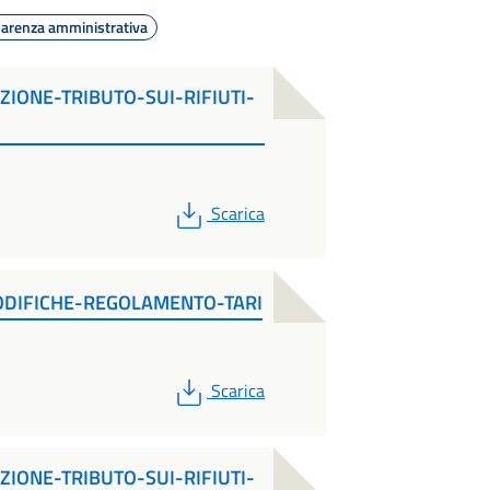
parenza amministrativa
IONE-TRIBUTO-SUI-RIFIUTI-
PDF
Scarica
DIFICHE-REGOLAMENTO-TARI
PDF
Scarica
IONE-TRIBUTO-SUI-RIFIUTI-