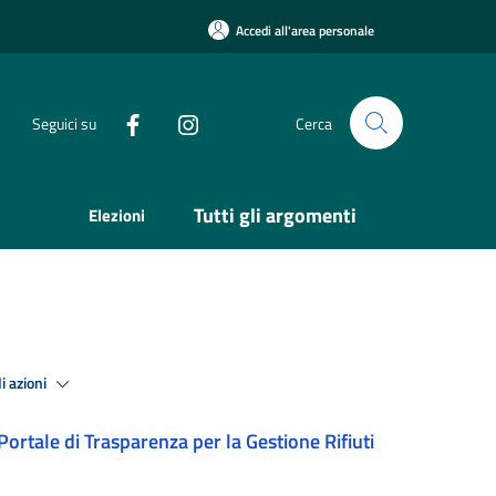
Accedi all'area personale
Seguici su
Cerca
Tutti gli argomenti
Elezioni
i azioni
Portale di Trasparenza per la Gestione Rifiuti