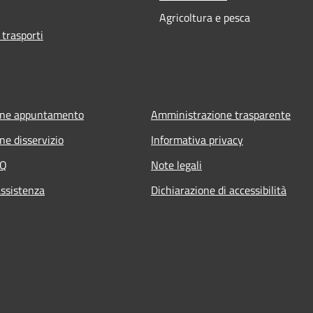
Agricoltura e pesca
 trasporti
one appuntamento
Amministrazione trasparente
ne disservizio
Informativa privacy
AQ
Note legali
assistenza
Dichiarazione di accessibilità