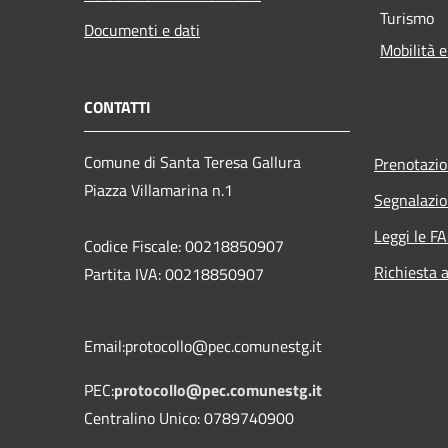
Turismo
Documenti e dati
Mobilità e
CONTATTI
Comune di Santa Teresa Gallura
Prenotazi
Piazza Villamarina n.1
Segnalazio
Leggi le F
Codice Fiscale: 00218850907
Richiesta 
Partita IVA: 00218850907
Email:protocollo@pec.comunestg.it
PEC:
protocollo@pec.comunestg.it
Centralino Unico: 0789740900