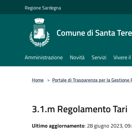
Salta al contenuto principale
Regione Sardegna
Comune di Santa Tere
Amministrazione
Novità
Servizi
Vivere 
Home
>
Portale di Trasparenza per la Gestione R
3.1.m Regolamento Tari
Ultimo aggiornamento
: 28 giugno 2023, 09