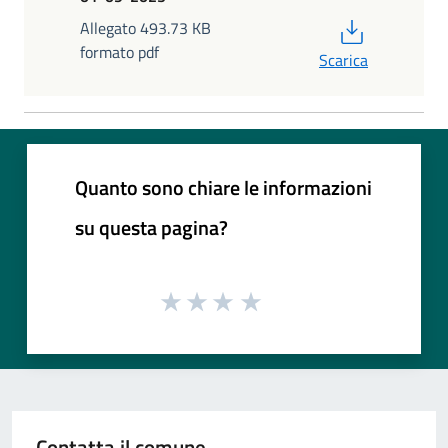
PDF
Allegato 493.73 KB
formato pdf
Scarica
Quanto sono chiare le informazioni
su questa pagina?
Contatta il comune