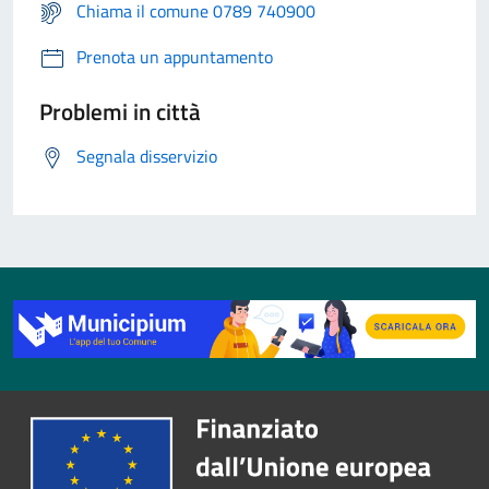
Chiama il comune 0789 740900
Prenota un appuntamento
Problemi in città
Segnala disservizio