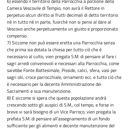
6) essendo il territorio della Parrocchia a porzione della
Camera Vescovile di Tempio, non avrà il Rettore in
perpetuo alcun diritto ai frutti decimali di detto territorio
né in tutto né in parte, fuorché non si pensi al dare al
Vescovo anche perpetuamente un giusto e proporzionato
compenso.
7) Siccome non può essere eretta una Parrocchia senza
che prima sia dotata la chiesa per tutto ciò che è
necessario al culto, vien pregata S.M. di pensare al fare i
sagri arredi convenevoli e necessari alla Parrocchia, come
sarebbe Fonte Battesimale, Pisside, calici, sfera, vasi per
sagri olii, croce parrocchiale, ornamenti ecc. e tutto ciò che
è necessario per la decente Amministrazione dei
Sacramenti e sua manutenzione.
8) E siccome si spera che questa popolazione andrà
crescendo sotto gli auspici di S.M., col tempo, e forse in
breve vi sarà bisogno di un Vice Parroco, vien pregata la
prefata S.M. di pensare all’assegnamento di un fondo
sufficiente per gli alimenti e decente manutenzione del