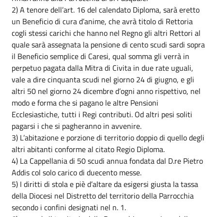
2) A tenore dell’art. 16 del calendato Diploma, sarà eretto
un Beneficio di cura d’anime, che avrà titolo di Rettoria
cogli stessi carichi che hanno nel Regno gli altri Rettori al
quale sarà assegnata la pensione di cento scudi sardi sopra
il Beneficio semplice di Caresi, qual somma gli verrà in
perpetuo pagata dalla Mitra di Civita in due rate uguali,
vale a dire cinquanta scudi nel giorno 24 di giugno, e gli
altri 50 nel giorno 24 dicembre d’ogni anno rispettivo, nel
modo e forma che si pagano le altre Pensioni
Ecclesiastiche, tutti i Regi contributi. Od altri pesi soliti
pagarsi i che si pagheranno in avvenire.
3) L’abitazione e porzione di territorio doppio di quello degli
altri abitanti conforme al citato Regio Diploma.
4) La Cappellania di 50 scudi annua fondata dal D.re Pietro
Addis col solo carico di duecento messe.
5) I diritti di stola e piè d’altare da esigersi giusta la tassa
della Diocesi nel Distretto del territorio della Parrocchia
secondo i confini designati nel n. 1.