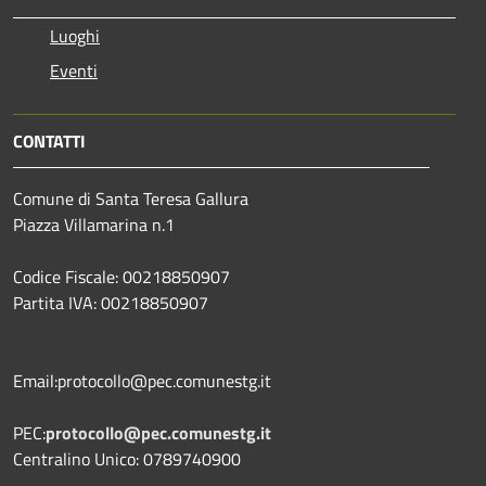
Luoghi
Eventi
CONTATTI
Comune di Santa Teresa Gallura
Piazza Villamarina n.1
Codice Fiscale: 00218850907
Partita IVA: 00218850907
Email:protocollo@pec.comunestg.it
PEC:
protocollo@pec.comunestg.it
Centralino Unico: 0789740900