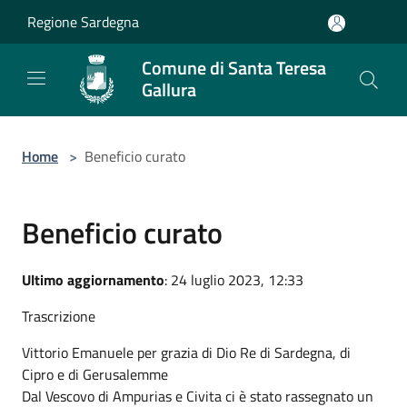
Salta al contenuto principale
Regione Sardegna
Comune di Santa Teresa
Gallura
Home
>
Beneficio curato
Beneficio curato
Ultimo aggiornamento
: 24 luglio 2023, 12:33
Trascrizione
Vittorio Emanuele per grazia di Dio Re di Sardegna, di
Cipro e di Gerusalemme
Dal Vescovo di Ampurias e Civita ci è stato rassegnato un