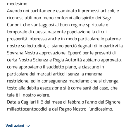
medesimo.
Avendo noi partitamene esaminato li premessi articoli, e
riconosciutili non meno conformi allo spirito dei Sagri
Canoni, che vantaggiosi al buon regime spirituale e
temporale di questa nascente popolazione la di cui
prosperità interessa anche in modo particolare le paterne
nostre sollecitudini, ci siamo perciò degnati di impartirvi la
Sovrana Nostra approvazione. Epperò per le presenti di
certa Nostra Scienza e Regia Autorità abbiamo approvato,
come approviamo il suddetto piano, e ciascuno in
particolare dei marcati articoli senza la menoma
restrizione, ed in conseguenza mandiamo che si divenga
tosto alla debita esecuzione si è come sarà del caso, che
tale è il nostro volere.
Data a Cagliari li 8 del mese di febbraio l’anno del Signore
milleottocentododici e del Regno Nostro l’undicesimo.
Vedi azioni