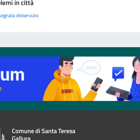
lemi in città
Segnala disservizio
Comune di Santa Teresa
Gallura