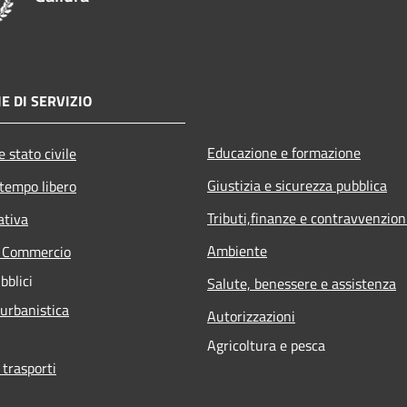
E DI SERVIZIO
Educazione e formazione
 stato civile
Giustizia e sicurezza pubblica
 tempo libero
Tributi,finanze e contravvenzion
ativa
Ambiente
e Commercio
bblici
Salute, benessere e assistenza
 urbanistica
Autorizzazioni
Agricoltura e pesca
 trasporti