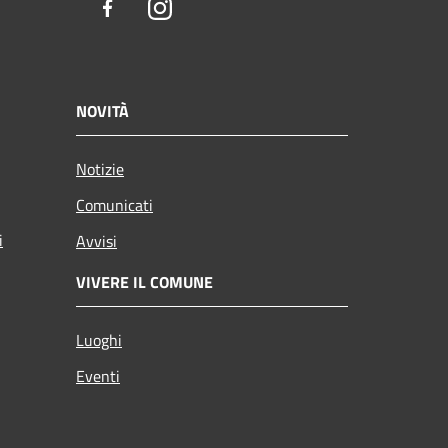
Facebook
Instagram
NOVITÀ
Notizie
Comunicati
i
Avvisi
VIVERE IL COMUNE
Luoghi
Eventi