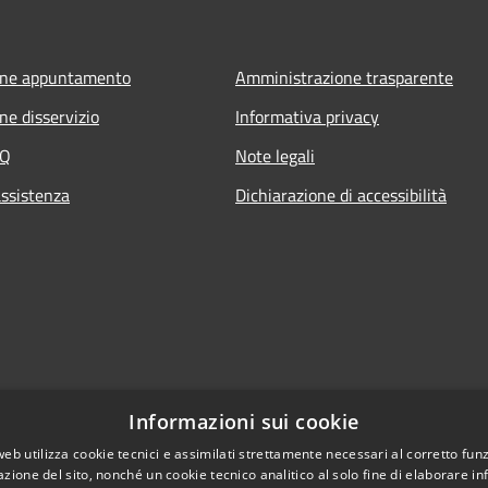
one appuntamento
Amministrazione trasparente
ne disservizio
Informativa privacy
AQ
Note legali
assistenza
Dichiarazione di accessibilità
Informazioni sui cookie
web utilizza cookie tecnici e assimilati strettamente necessari al corretto fu
azione del sito, nonché un cookie tecnico analitico al solo fine di elaborare i