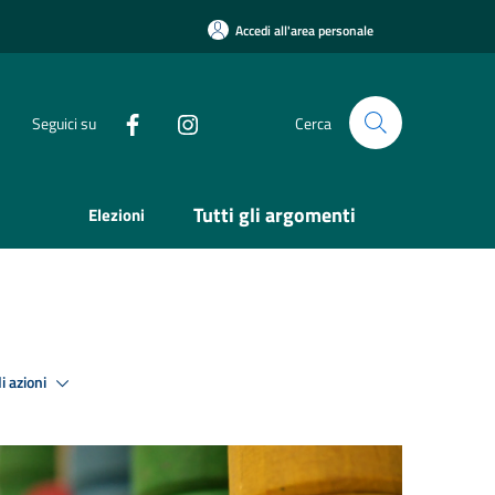
Accedi all'area personale
Seguici su
Cerca
Tutti gli argomenti
Elezioni
i azioni