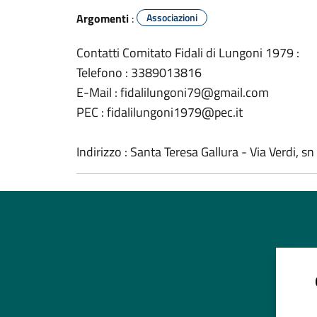
Argomenti
:
Associazioni
Contatti Comitato Fidali di Lungoni 1979 :
Telefono : 3389013816
E-Mail : fidalilungoni79@gmail.com
PEC : fidalilungoni1979@pec.it
Indirizzo : Santa Teresa Gallura - Via Verdi, sn