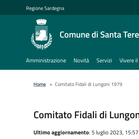
Salta al contenuto principale
Regione Sardegna
Comune di Santa Tere
Amministrazione
Novità
Servizi
Vivere 
Home
>
Comitato Fidali di Lungoni 1979
Comitato Fidali di Lungo
Ultimo aggiornamento
: 5 luglio 2023, 15:57