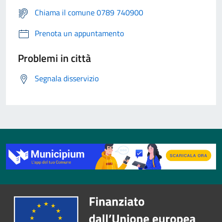
Chiama il comune 0789 740900
Prenota un appuntamento
Problemi in città
Segnala disservizio