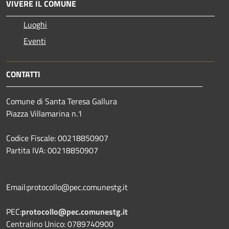
VIVERE IL COMUNE
Luoghi
Eventi
CONTATTI
Comune di Santa Teresa Gallura
Piazza Villamarina n.1
Codice Fiscale: 00218850907
Partita IVA: 00218850907
Email:protocollo@pec.comunestg.it
PEC:
protocollo@pec.comunestg.it
Centralino Unico: 0789740900