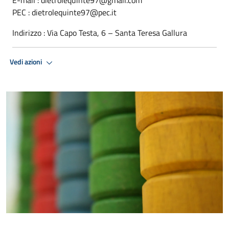
PEC : dietrolequinte97@pec.it
Indirizzo : Via Capo Testa, 6 – Santa Teresa Gallura
Vedi azioni