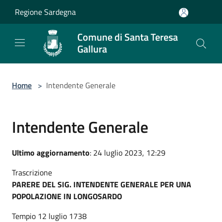
Salta al contenuto principale
Regione Sardegna
Comune di Santa Teresa
Gallura
Home
>
Intendente Generale
Intendente Generale
Ultimo aggiornamento
: 24 luglio 2023, 12:29
Trascrizione
PARERE DEL SIG. INTENDENTE GENERALE PER UNA
POPOLAZIONE IN LONGOSARDO
Tempio 12 luglio 1738