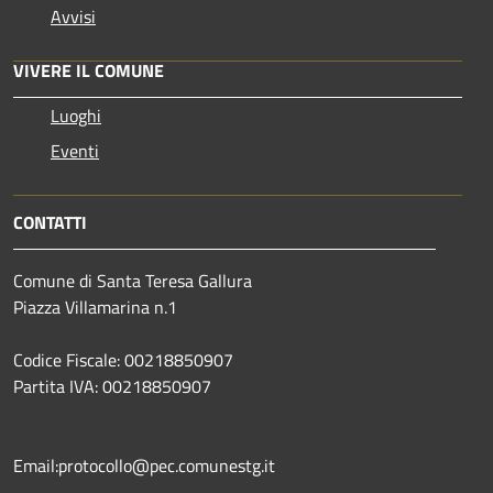
Avvisi
VIVERE IL COMUNE
Luoghi
Eventi
CONTATTI
Comune di Santa Teresa Gallura
Piazza Villamarina n.1
Codice Fiscale: 00218850907
Partita IVA: 00218850907
Email:protocollo@pec.comunestg.it