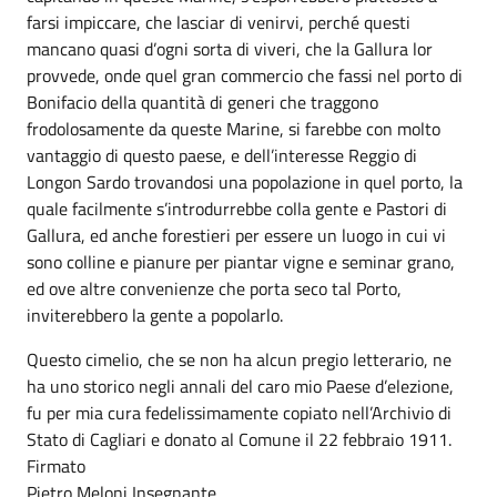
farsi impiccare, che lasciar di venirvi, perché questi
mancano quasi d’ogni sorta di viveri, che la Gallura lor
provvede, onde quel gran commercio che fassi nel porto di
Bonifacio della quantità di generi che traggono
frodolosamente da queste Marine, si farebbe con molto
vantaggio di questo paese, e dell’interesse Reggio di
Longon Sardo trovandosi una popolazione in quel porto, la
quale facilmente s’introdurrebbe colla gente e Pastori di
Gallura, ed anche forestieri per essere un luogo in cui vi
sono colline e pianure per piantar vigne e seminar grano,
ed ove altre convenienze che porta seco tal Porto,
inviterebbero la gente a popolarlo.
Questo cimelio, che se non ha alcun pregio letterario, ne
ha uno storico negli annali del caro mio Paese d’elezione,
fu per mia cura fedelissimamente copiato nell’Archivio di
Stato di Cagliari e donato al Comune il 22 febbraio 1911.
Firmato
Pietro Meloni Insegnante