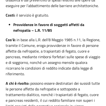
eseguire per l’abbattimento delle barriere architettoniche.
Costi:
il servizio è gratuito.
Provvidenze in favore di soggetti affetti da
nefropatia – L.R. 11/85
Cos’è:
in base alla L.R. dell’8 Maggio 1985 n.11, la Regione,
tramite il Comune, eroga provvidenze in favore di persone
affette da nefropatie, a trapiantati di fegato, cuore e
pancreas, mediante rimborsi forfetari sulle spese di viaggio
e di soggiorno, nonché un assegno mensile qualora
ricorrano le condizioni di reddito indicate dalla legge di
riferimento.
A chi è rivolto:
possono essere destinatari dei sussidi tutte
le persone affette da nefropatie e sottoposte a
trattamento dialitico, nonché i trapiantati di fegato, cuore
e pancreas residenti, il cui reddito familiare non superi i
limiti previsti dalla normativa regionale in vigore.