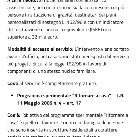
assistenziale, nel cui interno vi sia la compresenza di più
persone in situazione di gravità, destinatari dei piani
personalizzati di sostegno L. 162/98 e con un indicatore
della situazione economica equivalente (ISEE) non
superiore a 32mila euro.
Modalità di accesso al servizio:
L’intervento viene portato
avanti d’ufficio, nel caso siano stati predisposti dal Servizio
più progetti di cui alla legge 162/98 in favore di
componenti di uno stesso nucleo familiare.
Costi:
il servizio è completamente gratuito.
Programma sperimentale “Ritornare a casa” – L.R.
11 Maggio 2006 n. 4 – art. 17
Cos’è:
l’obiettivo del programma sperimentale “ritornare a
casa” è quello di favorire il rientro in famiglia di persone
che sono inserite in strutture residenziali a carattere
sociale e/o sanitario, ovvero evitare il rischio