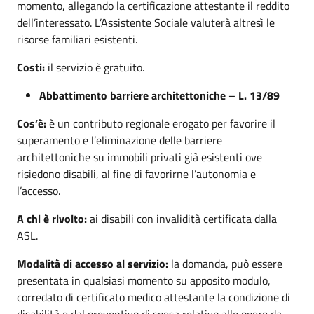
momento, allegando la certificazione attestante il reddito
dell’interessato. L’Assistente Sociale valuterà altresì le
risorse familiari esistenti.
Costi:
il servizio è gratuito.
Abbattimento barriere architettoniche – L. 13/89
Cos’è:
è un contributo regionale erogato per favorire il
superamento e l’eliminazione delle barriere
architettoniche su immobili privati già esistenti ove
risiedono disabili, al fine di favorirne l’autonomia e
l’accesso.
A chi è rivolto:
ai disabili con invalidità certificata dalla
ASL.
Modalità di accesso al servizio:
la domanda, può essere
presentata in qualsiasi momento su apposito modulo,
corredato di certificato medico attestante la condizione di
disabilità e dal preventivo di spesa relativo alle opere da