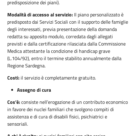
predisposizione dei piani).
Modalità di accesso al servizio:
Il piano personalizzato è
predisposto dai Servizi Sociali con il supporto delle famiglie
degli interessati, previa presentazione della domanda
redatta su apposito modulo, corredata dagli allegati
previsti e dalla certificazione rilasciata dalla Commissione
Medica attestante la condizione di handicap grave
(L.104/92), entro il termine stabilito annualmente dalla
Regione Sardegna.
Costi:
il servizio è completamente gratuito.
Assegno di cura
Cos’è:
consiste nell’erogazione di un contributo economico
in favore dei nuclei familiari che svolgono compiti di
assistenza e di cura di disabili fisici, psichiatrici e
sensoriali.
A chi è rivolto:
ai nuclei familiari con alto carico