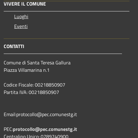
VIVERE IL COMUNE
Luoghi
Eventi
CONTATTI
Comune di Santa Teresa Gallura
Piazza Villamarina n.1
Codice Fiscale: 00218850907
Partita IVA: 00218850907
Email:protocollo@pec.comunestg.it
PEC:
protocollo@pec.comunestg.it
Centralino Unico: 0789740900