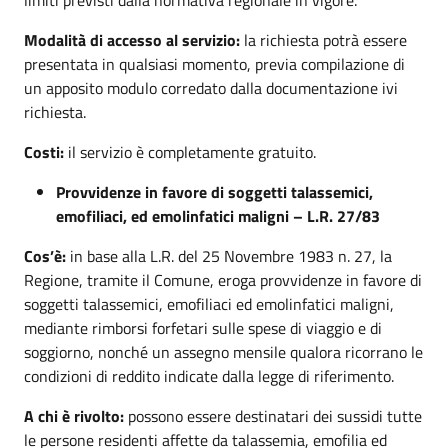
Modalità di accesso al servizio:
la richiesta potrà essere
presentata in qualsiasi momento, previa compilazione di
un apposito modulo corredato dalla documentazione ivi
richiesta.
Costi:
il servizio è completamente gratuito.
Provvidenze in favore di soggetti talassemici,
emofiliaci, ed emolinfatici maligni – L.R. 27/83
Cos’è:
in base alla L.R. del 25 Novembre 1983 n. 27, la
Regione, tramite il Comune, eroga provvidenze in favore di
soggetti talassemici, emofiliaci ed emolinfatici maligni,
mediante rimborsi forfetari sulle spese di viaggio e di
soggiorno, nonché un assegno mensile qualora ricorrano le
condizioni di reddito indicate dalla legge di riferimento.
A chi è rivolto:
possono essere destinatari dei sussidi tutte
le persone residenti affette da talassemia, emofilia ed