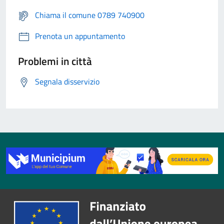
Chiama il comune 0789 740900
Prenota un appuntamento
Problemi in città
Segnala disservizio