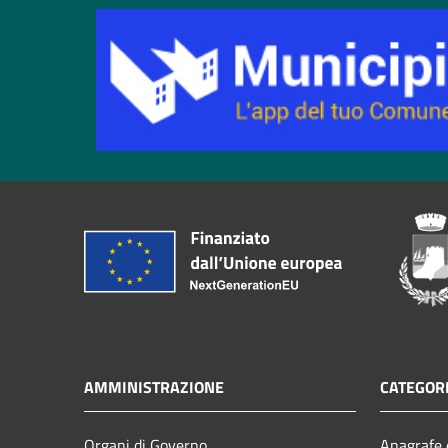
AMMINISTRAZIONE
CATEGORI
Organi di Governo
Anagrafe e