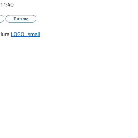
 11:40
Turismo
llura
LOGO_small