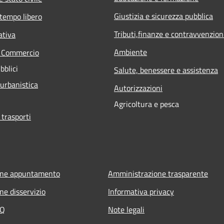
Giustizia e sicurezza pubblica
 tempo libero
Tributi,finanze e contravvenzion
ativa
Ambiente
e Commercio
bblici
Salute, benessere e assistenza
 urbanistica
Autorizzazioni
Agricoltura e pesca
 trasporti
one appuntamento
Amministrazione trasparente
ne disservizio
Informativa privacy
AQ
Note legali