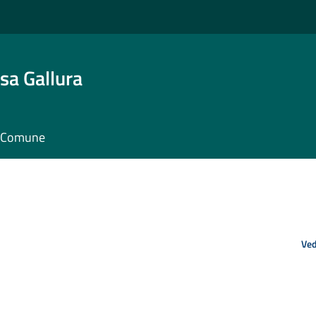
sa Gallura
il Comune
Ved