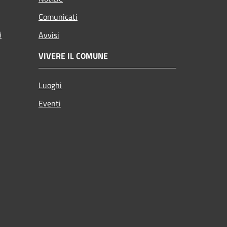
Comunicati
i
Avvisi
VIVERE IL COMUNE
Luoghi
Eventi