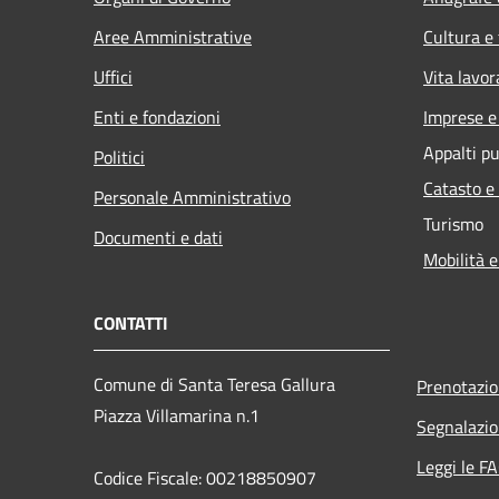
Aree Amministrative
Cultura e
Uffici
Vita lavor
Enti e fondazioni
Imprese 
Appalti pu
Politici
Catasto e
Personale Amministrativo
Turismo
Documenti e dati
Mobilità e
CONTATTI
Comune di Santa Teresa Gallura
Prenotazi
Piazza Villamarina n.1
Segnalazio
Leggi le F
Codice Fiscale: 00218850907