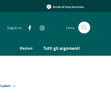
Accedi all'area personale
Seguici su
Cerca
Tutti gli argomenti
Elezioni
i azioni