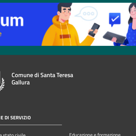
Comune di Santa Teresa
Gallura
E DI SERVIZIO
Educazione e formazione
 stato civile