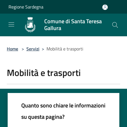
Salta al contenuto principale
Regione Sardegna
Comune di Santa Teresa
Gallura
Home
>
Servizi
>
Mobilità e trasporti
Mobilità e trasporti
Quanto sono chiare le informazioni
su questa pagina?