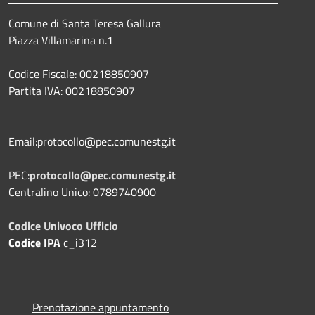
Comune di Santa Teresa Gallura
Piazza Villamarina n.1
Codice Fiscale: 00218850907
Partita IVA: 00218850907
Email:protocollo@pec.comunestg.it
PEC:
protocollo@pec.comunestg.it
Centralino Unico: 0789740900
Codice Univoco Ufficio
Codice IPA
c_i312
Prenotazione appuntamento