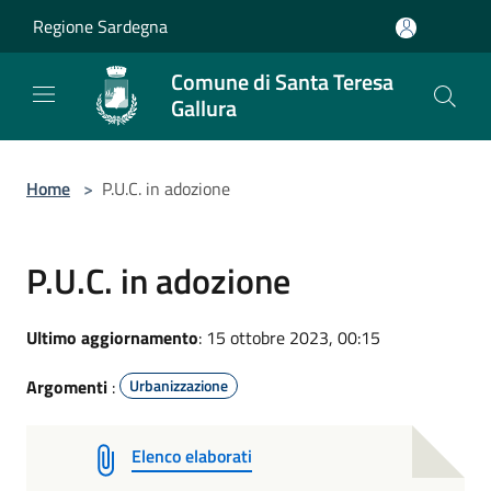
Salta al contenuto principale
Regione Sardegna
Comune di Santa Teresa
Gallura
Home
>
P.U.C. in adozione
P.U.C. in adozione
Ultimo aggiornamento
: 15 ottobre 2023, 00:15
Argomenti
:
Urbanizzazione
Elenco elaborati