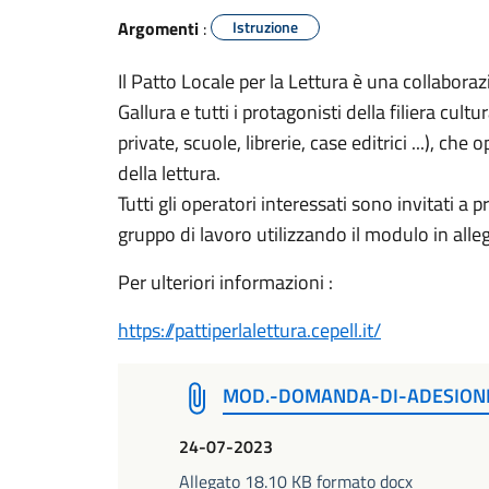
Argomenti
:
Istruzione
Il Patto Locale per la Lettura è una collabora
Gallura e tutti i protagonisti della filiera cultu
private, scuole, librerie, case editrici ...), c
della lettura.
Tutti gli operatori interessati sono invitati a 
gruppo di lavoro utilizzando il modulo in alle
Per ulteriori informazioni :
https://pattiperlalettura.cepell.it/
MOD.-DOMANDA-DI-ADESIONE
24-07-2023
Allegato 18.10 KB formato docx