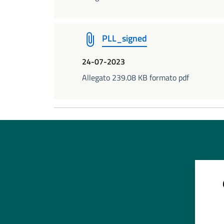
PLL_signed
24-07-2023
Allegato 239.08 KB formato pdf