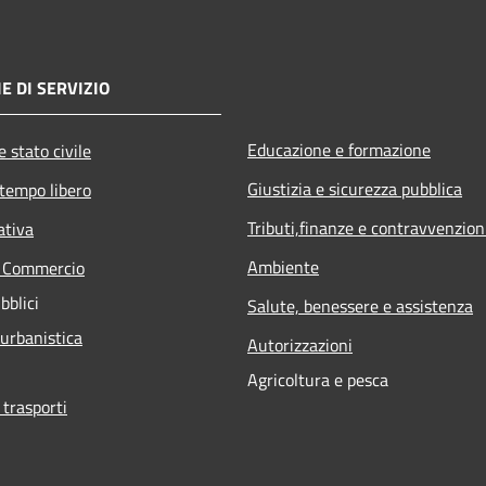
E DI SERVIZIO
Educazione e formazione
 stato civile
Giustizia e sicurezza pubblica
 tempo libero
Tributi,finanze e contravvenzion
ativa
Ambiente
e Commercio
bblici
Salute, benessere e assistenza
 urbanistica
Autorizzazioni
Agricoltura e pesca
 trasporti