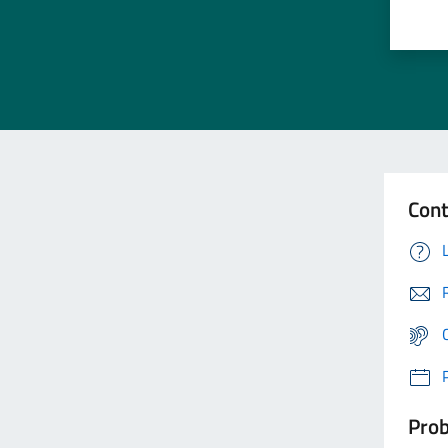
Cont
Prob