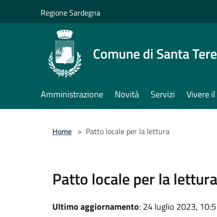
Salta al contenuto principale
Regione Sardegna
Comune di Santa Tere
Amministrazione
Novità
Servizi
Vivere 
Home
>
Patto locale per la lettura
Patto locale per la lettur
Ultimo aggiornamento
: 24 luglio 2023, 10: