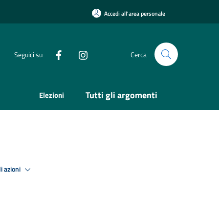
Accedi all'area personale
Seguici su
Cerca
Tutti gli argomenti
Elezioni
i azioni